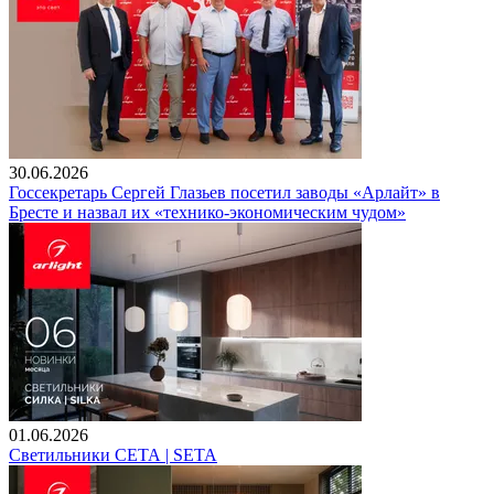
30.06.2026
Госсекретарь Сергей Глазьев посетил заводы «Арлайт» в
Бресте и назвал их «технико-экономическим чудом»
01.06.2026
Светильники СЕТА | SETA