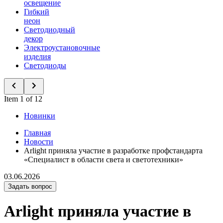
освещение
Гибкий
неон
Светодиодный
декор
Электроустановочные
изделия
Светодиоды
Item 1 of 12
Новинки
Главная
Новости
Arlight приняла участие в разработке профстандарта
«Специалист в области света и светотехники»
03.06.2026
Задать вопрос
Arlight приняла участие в