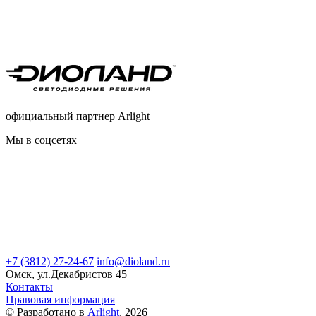
официальный партнер Arlight
Мы в соцсетях
+7 (3812) 27-24-67
info@dioland.ru
Омск, ул.Декабристов 45
Контакты
Правовая информация
© Разработано в
Arlight
, 2026