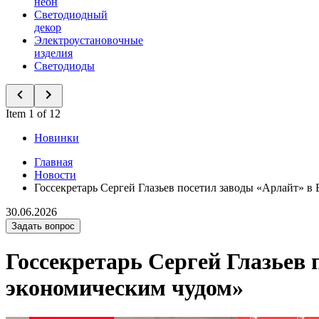
неон
Светодиодный
декор
Электроустановочные
изделия
Светодиоды
Item 1 of 12
Новинки
Главная
Новости
Госсекретарь Сергей Глазьев посетил заводы «Арлайт» в 
30.06.2026
Задать вопрос
Госсекретарь Сергей Глазьев 
экономическим чудом»