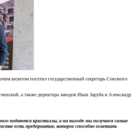
очим визитом посетил государственный секретарь Союзного
нский, а также директора заводов Иван Заруба и Александр
торого подаются кристаллы, а на выходе мы получаем самые
нстве есть предприятие, которое способно осветить