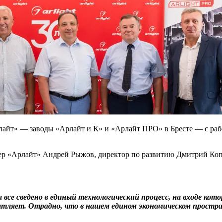
айт» — заводы «Арлайт и К» и «Арлайт ПРО» в Бресте — с раб
 «Арлайт» Андрей Рыжов, директор по развитию Дмитрий Копчи
а все сведено в единый технологический процесс, на входе ко
тляет. Отрадно, что в нашем едином экономическом простра