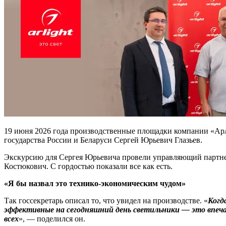
19 июня 2026 года производственные площадки компании «Арл
государства России и Беларуси Сергей Юрьевич Глазьев.
Экскурсию для Сергея Юрьевича провели управляющий партнер
Костюкович. С гордостью показали все как есть.
«Я бы назвал это технико-экономическим чудом»
Так госсекретарь описал то, что увидел на производстве. «
Когд
эффективные на сегодняшний день светильники — это впеча
всех
», — поделился он.