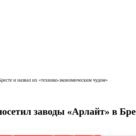
Бресте и назвал их «технико-экономическим чудом»
посетил заводы «Арлайт» в Брес