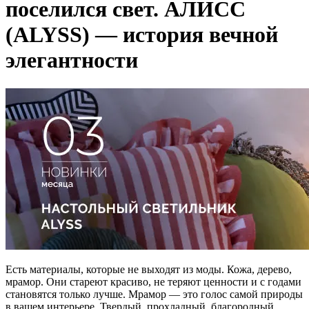
поселился свет. АЛИСС
(ALYSS) — история вечной
элегантности
Есть материалы, которые не выходят из моды. Кожа, дерево,
мрамор. Они стареют красиво, не теряют ценности и с годами
становятся только лучше. Мрамор — это голос самой природы
в вашем интерьере. Твердый, прохладный, благородный.