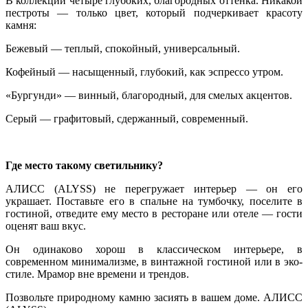
В коллекции четыре глубоких, благородных оттенка. Никакой
пестроты — только цвет, который подчеркивает красоту
камня:
Бежевый — теплый, спокойный, универсальный.
Кофейный — насыщенный, глубокий, как эспрессо утром.
«Бургунди» — винный, благородный, для смелых акцентов.
Серый — графитовый, сдержанный, современный.
Где место такому светильнику?
АЛИСС (ALYSS) не перегружает интерьер — он его
украшает. Поставьте его в спальне на тумбочку, поселите в
гостиной, отведите ему место в ресторане или отеле — гости
оценят ваш вкус.
Он одинаково хорош в классическом интерьере, в
современном минимализме, в винтажной гостиной или в эко-
стиле. Мрамор вне времени и трендов.
Позвольте природному камню засиять в вашем доме. АЛИСС