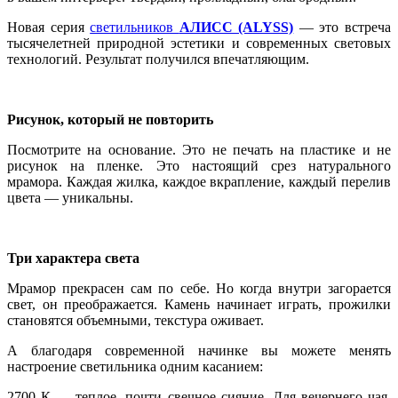
Новая серия
светильников
АЛИСС (ALYSS)
— это встреча
тысячелетней природной эстетики и современных световых
технологий. Результат получился впечатляющим.
Рисунок, который не повторить
Посмотрите на основание. Это не печать на пластике и не
рисунок на пленке. Это настоящий срез натурального
мрамора. Каждая жилка, каждое вкрапление, каждый перелив
цвета — уникальны.
Три характера света
Мрамор прекрасен сам по себе. Но когда внутри загорается
свет, он преображается. Камень начинает играть, прожилки
становятся объемными, текстура оживает.
А благодаря современной начинке вы можете менять
настроение светильника одним касанием:
2700 К — теплое, почти свечное сияние. Для вечернего чая,