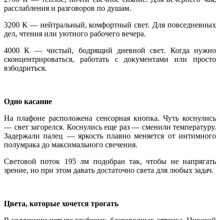
расслабления и разговоров по душам.
3200 К — нейтральный, комфортный свет. Для повседневных
дел, чтения или уютного рабочего вечера.
4000 К — чистый, бодрящий дневной свет. Когда нужно
сконцентрироваться, работать с документами или просто
взбодриться.
Одно касание
На плафоне расположена сенсорная кнопка. Чуть коснулись
— свет загорелся. Коснулись еще раз — сменили температуру.
Задержали палец — яркость плавно меняется от интимного
полумрака до максимального свечения.
Световой поток 195 лм подобран так, чтобы не напрягать
зрение, но при этом давать достаточно света для любых задач.
Цвета, которые хочется трогать