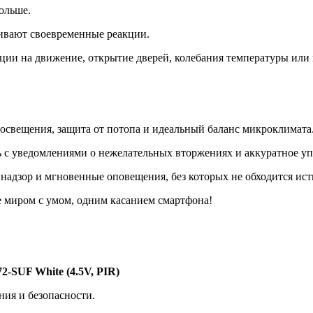
ольше.
чивают своевременные реакции.
ции на движение, открытие дверей, колебания температуры или
 освещения, защита от потопа и идеальный баланс микроклимата
ь с уведомлениями о нежелательных вторжениях и аккуратное у
надзор и мгновенные оповещения, без которых не обходится ист
е миром с умом, одним касанием смартфона!
SUF White (4.5V, PIR)
ия и безопасности.