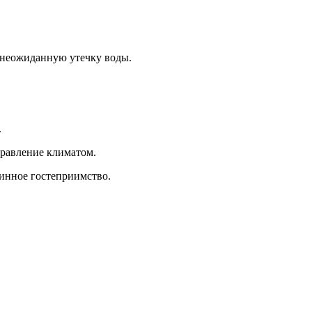
 неожиданную утечку воды.
.
правление климатом.
инное гостеприимство.