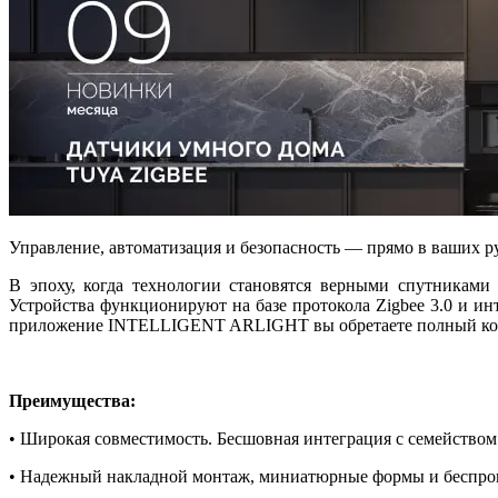
Управление, автоматизация и безопасность — прямо в ваших р
В эпоху, когда технологии становятся верными спутниками
Устройства функционируют на базе протокола Zigbee 3.0 и и
приложение INTELLIGENT ARLIGHT вы обретаете полный ко
Преимущества:
• Широкая совместимость. Бесшовная интеграция с семейством
• Надежный накладной монтаж, миниатюрные формы и беспро