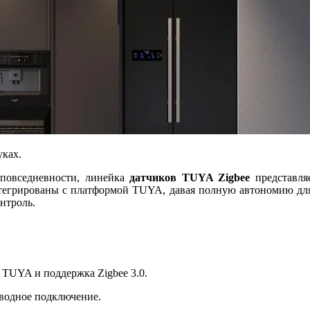
уках.
 повседневности, линейка
датчиков TUYA Zigbee
представляе
нтегрированы с платформой TUYA, давая полную автономию для
нтроль.
 TUYA и поддержка Zigbee 3.0.
водное подключение.