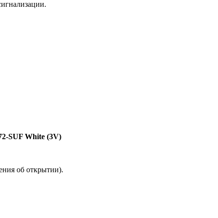
сигнализации.
-SUF White (3V)
ения об открытии).