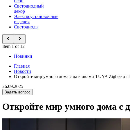
неон
Светодиодный
декор
Электроустановочные
изделия
Светодиоды
Item 1 of 12
Новинки
Главная
Новости
Откройте мир умного дома с датчиками TUYA Zigbee 
26.09.2025
Задать вопрос
Откройте мир умного дома с