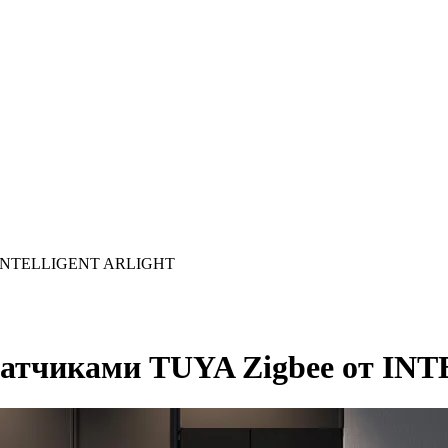
от INTELLIGENT ARLIGHT
 датчиками TUYA Zigbee от 