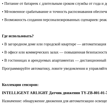
• Питание от батареек с длительным сроком службы от года и д
• Мгновенное срабатывание и точность распознавания обеспе
• Возможность создания персонализированных сценариев: реак
Где использовать?
• В загородном доме или городской квартире — автоматизация
• В офисе или коммерческих залах — повышенная безопасност
• В гостиницах и арендуемых апартаментах — дистанционный 
Программируйте автоматику, ловите уведомления и управляйт
Коллекция сенсоров:
INTELLIGENT ARLIGHT Датчик движения TY-ZB-801-01-72-
Назначение: обнаружение движения для автоматизации освещен