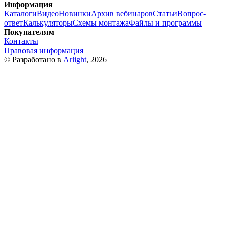
Информация
Каталоги
Видео
Новинки
Архив вебинаров
Статьи
Вопрос-
ответ
Калькуляторы
Схемы монтажа
Файлы и программы
Покупателям
Контакты
Правовая информация
© Разработано в
Arlight
, 2026