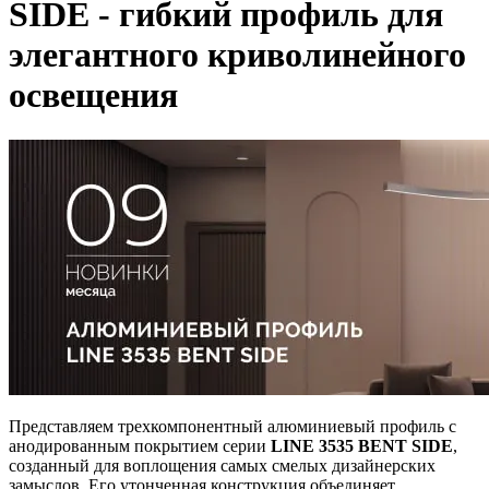
SIDE - гибкий профиль для
элегантного криволинейного
освещения
Представляем трехкомпонентный алюминиевый профиль с
анодированным покрытием серии
LINE 3535 BENT SIDE
,
созданный для воплощения самых смелых дизайнерских
замыслов. Его утонченная конструкция объединяет