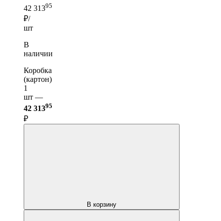
95
42 313
₽/
шт
В
наличии
Коробка
(картон)
1
шт —
95
42 313
₽
В корзину