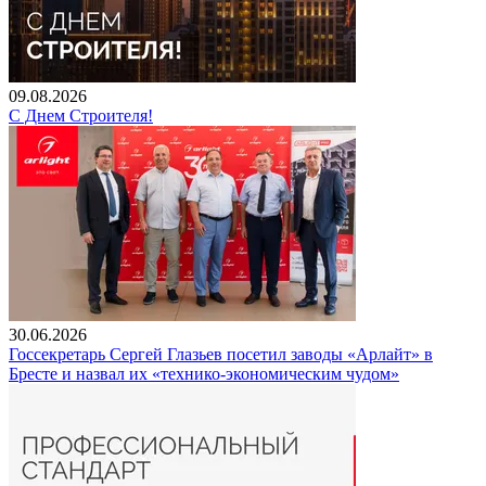
09.08.2026
С Днем Строителя!
30.06.2026
Госсекретарь Сергей Глазьев посетил заводы «Арлайт» в
Бресте и назвал их «технико-экономическим чудом»