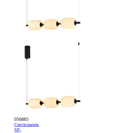
056885
Светильник
SP-