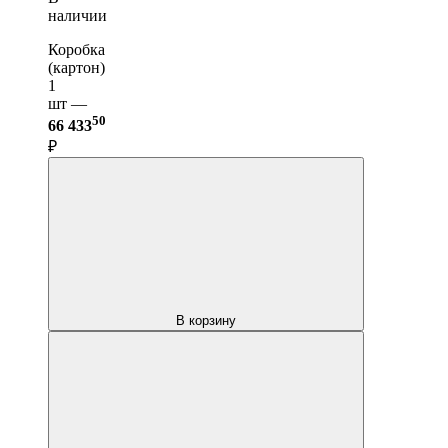
наличии
Коробка
(картон)
1
шт —
50
66 433
₽
В корзину