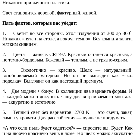
Никакого привычного пластика.
Свет становится дорогой, фактурный, живой.
Пять фактов, которые вас убедят:
1. Светит во все стороны. Угол излучения от 300 до 360˚.
Никаких «пятен на столе, а вокруг темно». Вся комната залита
мягким сиянием.
2. Цвета — живые. CRI>97. Красный останется красным, а
не темно-бордовым. Бежевый — теплым, а не грязно-серым.
3. Экологично — красиво. Шелк — натуральный,
возобновляемый материал. Но он не выглядит как «эко-
поделка». Выглядит он как настоящий премиум.
4. Две модели + бонус. В коллекции два варианта формы. И
к каждой можно докупить чашу для встраиваемого монтажа
— аккуратно и эстетично.
5. Теплый свет без вариантов. 2700 K — это свечи, закат,
лампа у кровати. Для расслабления — лучше не придумать.
«А что если пыль будет садиться?» — спросите вы. Будет. Как
и на любую красивую вещь в доме. Но шелк можно аккуратно