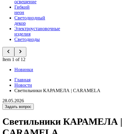
освещение
Гибкий
неон
Светодиодный
декор
Электроустановочные
изделия
Светодиоды
Item 1 of 12
Новинки
Главная
Новости
Светильники КАРАМЕЛА | CARAMELA
28.05.2026
Задать вопрос
Светильники КАРАМЕЛА |
CARAMELA