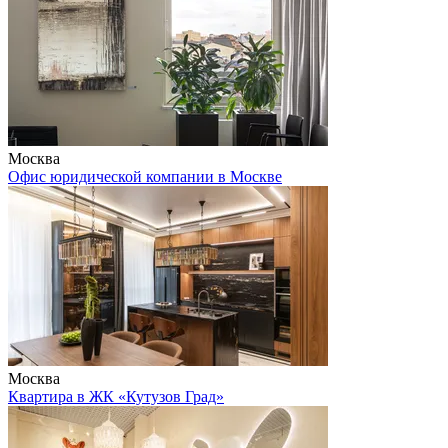
Москва
Офис юридической компании в Москве
Москва
Квартира в ЖК «Кутузов Град»