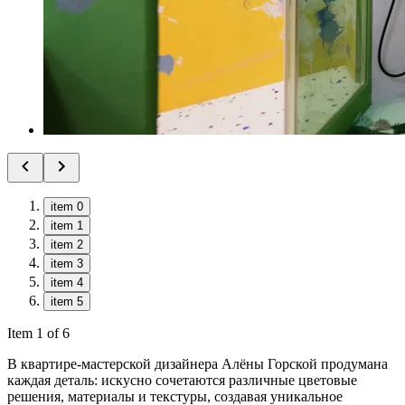
item 0
item 1
item 2
item 3
item 4
item 5
Item 1 of 6
В квартире-мастерской дизайнера Алёны Горской продумана
каждая деталь: искусно сочетаются различные цветовые
решения, материалы и текстуры, создавая уникальное