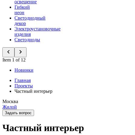
освещение
Гибкий
неон
Светодиодный
декор
Электроустановочные
изделия
Светодиоды
Item 1 of 12
Новинки
Главная
Проекты
Частный интерьер
Москва
Жилой
Задать вопрос
Частный интерьер