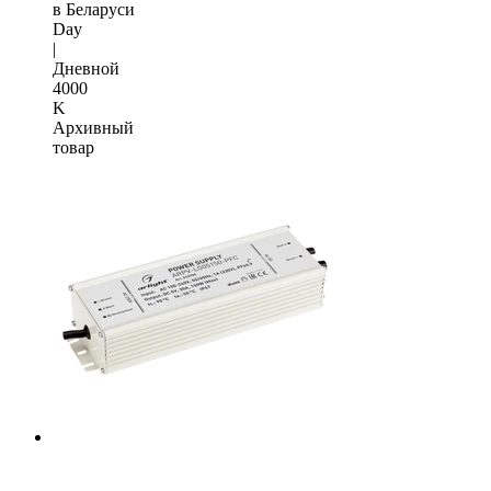
в Беларуси
Day
|
Дневной
4000
K
Архивный
товар