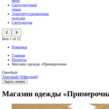
неон
Светодиодный
декор
Электроустановочные
изделия
Светодиоды
Item 1 of 12
Новинки
Главная
Проекты
Магазин одежды «Примерочная»
Оренбург
Торговый (Офисный)
Задать вопрос
Магазин одежды «Примерочн