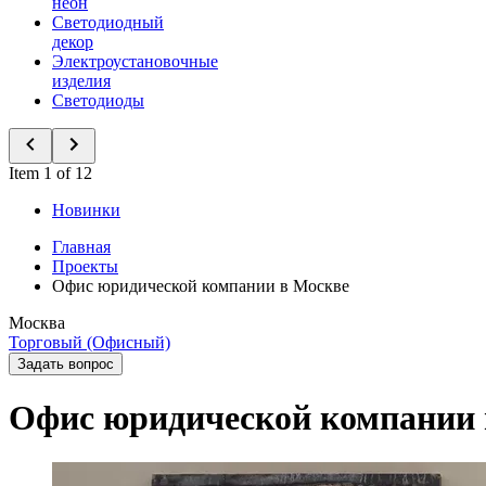
неон
Светодиодный
декор
Электроустановочные
изделия
Светодиоды
Item 1 of 12
Новинки
Главная
Проекты
Офис юридической компании в Москве
Москва
Торговый (Офисный)
Задать вопрос
Офис юридической компании 