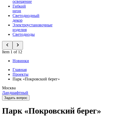
освещение
Гибкий
неон
Светодиодный
декор
Электроустановочные
изделия
Светодиоды
Item 1 of 12
Новинки
Главная
Проекты
Парк «Покровский берег»
Москва
Ландшафтный
Задать вопрос
Парк «Покровский берег»