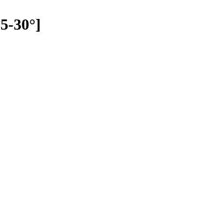
5-30°]