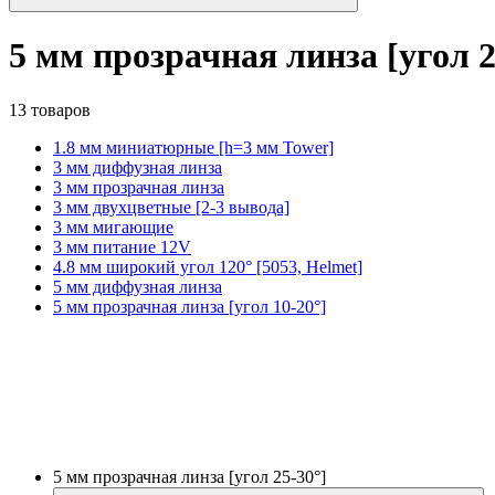
5 мм прозрачная линза [угол 2
13 товаров
1.8 мм миниатюрные [h=3 мм Tower]
3 мм диффузная линза
3 мм прозрачная линза
3 мм двухцветные [2-3 вывода]
3 мм мигающие
3 мм питание 12V
4.8 мм широкий угол 120° [5053, Helmet]
5 мм диффузная линза
5 мм прозрачная линза [угол 10-20°]
5 мм прозрачная линза [угол 25-30°]