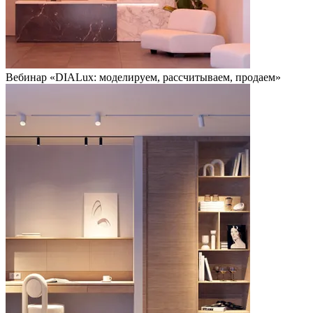
Вебинар «DIALux: моделируем, рассчитываем, продаем»