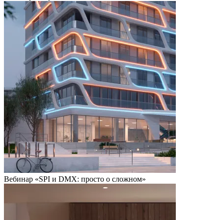
Вебинар «SPI и DMX: просто о сложном»