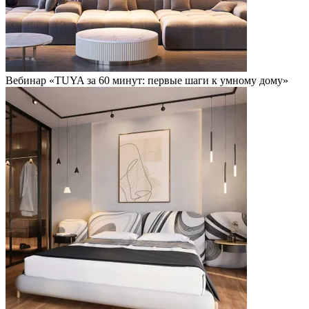
Вебинар «TUYA за 60 минут: первые шаги к умному дому»