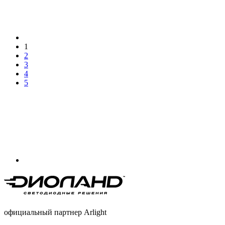
1
2
3
4
5
официальный партнер Arlight