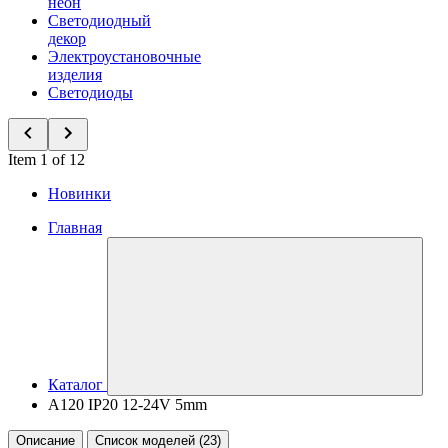
неон
Светодиодный
декор
Электроустановочные
изделия
Светодиоды
Item 1 of 12
Новинки
Главная
Каталог
A120 IP20 12-24V 5mm
Описание
Список моделей (23)