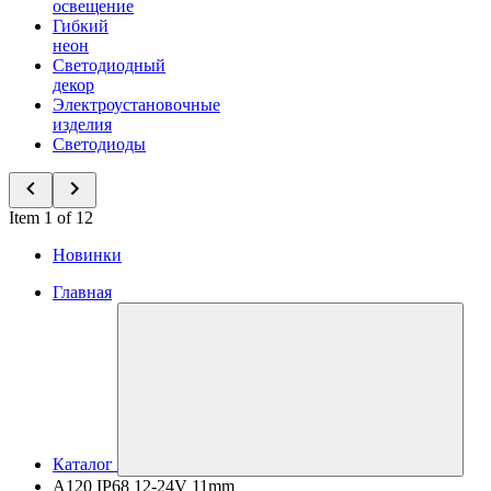
освещение
Гибкий
неон
Светодиодный
декор
Электроустановочные
изделия
Светодиоды
Item 1 of 12
Новинки
Главная
Каталог
A120 IP68 12-24V 11mm