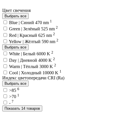
Цвет свечения
Выбрать все
1
Blue | Синий 470 nm
2
Green | Зелёный 525 nm
2
Red | Красный 625 nm
2
Yellow | Жёлтый 590 nm
Выбрать все
2
White | Белый 6000 K
2
Day | Дневной 4000 K
2
Warm | Тёплый 3000 K
1
Cool | Холодный 10000 K
Индекс цветопередачи CRI (Ra)
Выбрать все
6
>85
1
>70
7
-
Показать 14 товаров