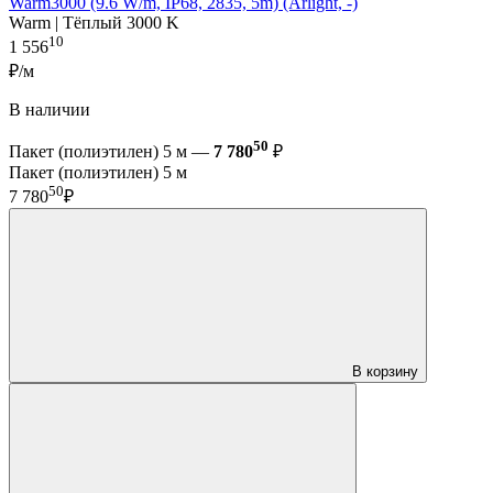
Warm3000 (9.6 W/m, IP68, 2835, 5m) (Arlight, -)
Warm | Тёплый 3000 K
10
1 556
₽/м
В наличии
50
Пакет (полиэтилен) 5 м —
7 780
₽
Пакет (полиэтилен) 5 м
50
7 780
₽
В корзину