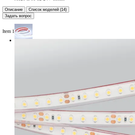
Описание
Список моделей (14)
Задать вопрос
Item 1 of 3