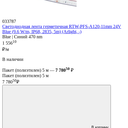
033787
Светодиодная лента герметичная RTW-PFS-A120-11mm 24V
Blue (9.6 W/m, IP68, 2835, 5m) (Arlight, -)
Blue | Синий 470 nm
10
1 556
₽/м
В наличии
50
Пакет (полиэтилен) 5 м —
7 780
₽
Пакет (полиэтилен) 5 м
50
7 780
₽
В корзину