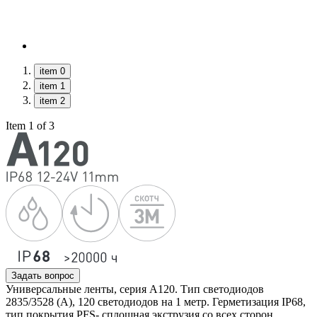
item 0
item 1
item 2
Item 1 of 3
Задать вопрос
Универсальные ленты, серия А120. Тип светодиодов
2835/3528 (А), 120 светодиодов на 1 метр. Герметизация IP68,
тип покрытия PFS- сплошная экструзия со всех сторон.