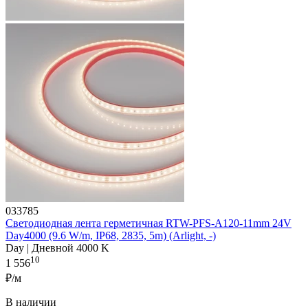
033785
Светодиодная лента герметичная RTW-PFS-A120-11mm 24V
Day4000 (9.6 W/m, IP68, 2835, 5m) (Arlight, -)
Day | Дневной 4000 K
10
1 556
₽/м
В наличии