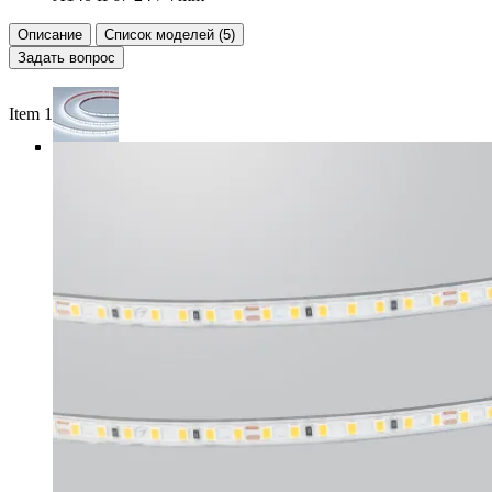
Описание
Список моделей (5)
Задать вопрос
Item 1 of 5