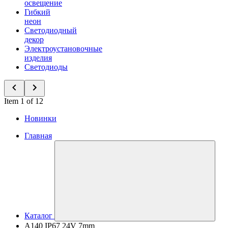
освещение
Гибкий
неон
Светодиодный
декор
Электроустановочные
изделия
Светодиоды
Item 1 of 12
Новинки
Главная
Каталог
A140 IP67 24V 7mm