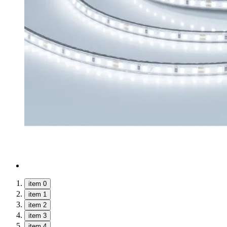
item 0
item 1
item 2
item 3
item 4