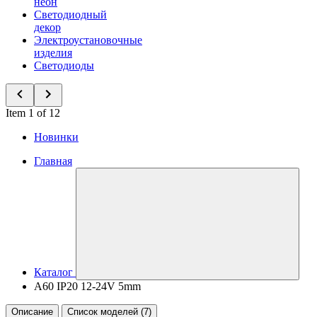
неон
Светодиодный
декор
Электроустановочные
изделия
Светодиоды
Item 1 of 12
Новинки
Главная
Каталог
A60 IP20 12-24V 5mm
Описание
Список моделей (7)