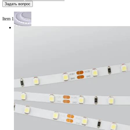
Задать вопрос
Item 1 of 4