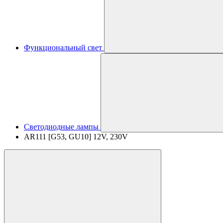
Функциональный свет
Светодиодные лампы
AR111 [G53, GU10] 12V, 230V