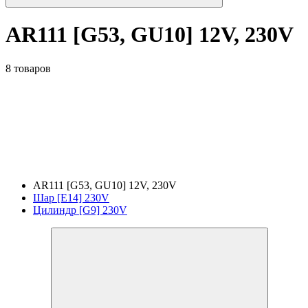
AR111 [G53, GU10] 12V, 230V
8 товаров
AR111 [G53, GU10] 12V, 230V
Шар [E14] 230V
Цилиндр [G9] 230V