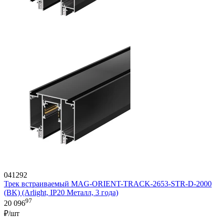
041292
Трек встраиваемый MAG-ORIENT-TRACK-2653-STR-D-2000
(BK) (Arlight, IP20 Металл, 3 года)
97
20 096
₽/шт