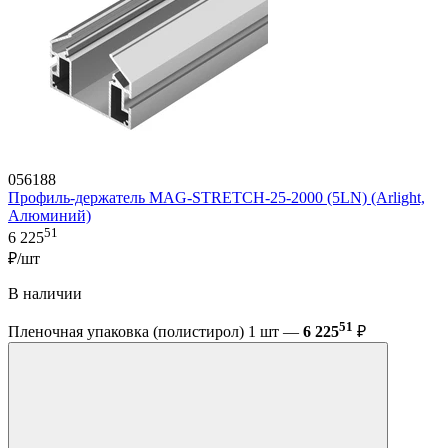
056188
Профиль-держатель MAG-STRETCH-25-2000 (5LN) (Arlight,
Алюминий)
51
6 225
₽/шт
В наличии
51
Пленочная упаковка (полистирол) 1 шт —
6 225
₽