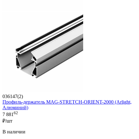
036147(2)
Профиль-держатель MAG-STRETCH-ORIENT-2000 (Arlight,
Алюминий)
62
7 881
₽/шт
В наличии