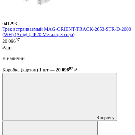
041293
Трек встраиваемый MAG-ORIENT-TRACK-2653-STR-D-2000
(WH) (Arlight, IP20 Металл, 3 года)
97
20 096
₽/шт
В наличии
97
Коробка (картон) 1 шт —
20 096
₽
В корзину