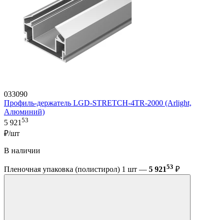
033090
Профиль-держатель LGD-STRETCH-4TR-2000 (Arlight,
Алюминий)
53
5 921
₽/шт
В наличии
53
Пленочная упаковка (полистирол) 1 шт —
5 921
₽