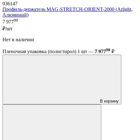
036147
Профиль-держатель MAG-STRETCH-ORIENT-2000 (Arlight,
Алюминий)
90
7 977
₽/шт
Нет в наличии
90
Пленочная упаковка (полистирол) 1 шт —
7 977
₽
В корзину