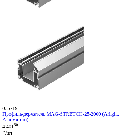
035719
Профиль-держатель MAG-STRETCH-25-2000 (Arlight,
Алюминий)
60
4 401
₽/шт