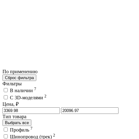
По применению
Сброс фильтра
Фильтры
7
В наличии
2
C 3D-моделями
Цена, ₽
Тип товара
Выбрать все
7
Профиль
2
Шинопровод (трек)