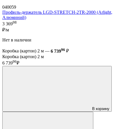
040059
Профиль-держатель LGD-STRETCH-2TR-2000 (Arlight,
Алюминий)
98
3 369
₽/м
Нет в наличии
96
Коробка (картон) 2 м —
6 739
₽
Коробка (картон) 2 м
96
6 739
₽
В корзину