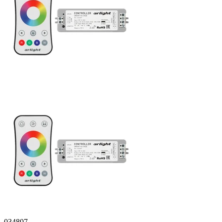
034807