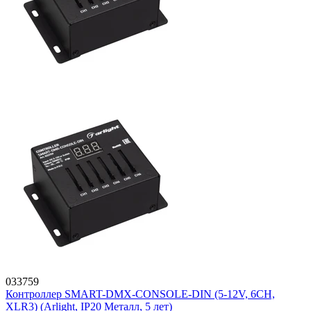
033759
Контроллер SMART-DMX-CONSOLE-DIN (5-12V, 6CH,
XLR3) (Arlight, IP20 Металл, 5 лет)