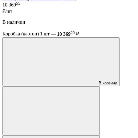
55
10 369
₽/шт
В наличии
55
Коробка (картон) 1 шт —
10 369
₽
В корзину