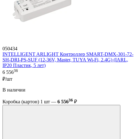
050434
INTELLIGENT ARLIGHT Контроллер SMART-DMX-301-72-
SH-DRI-PS-SUF (12-36V, Master, TUYA Wi-Fi, 2.4G) (IARL,
IP20 Пластик, 5 лет)
36
6 556
₽/шт
В наличии
36
Коробка (картон) 1 шт —
6 556
₽