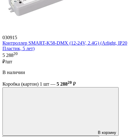
030915
Контроллер SMART-K58-DMX (12-24V, 2.4G) (Arlight, IP20
Пластик, 5 лет)
20
5 288
₽/шт
В наличии
20
Коробка (картон) 1 шт —
5 288
₽
В корзину