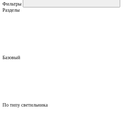
Фильтры
Разделы
Базовый
По типу светильника