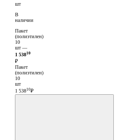
шт
В
наличии
Пакет
(полиэтилен)
10
шт —
10
1 538
₽
Пакет
(полиэтилен)
10
шт
10
1 538
₽