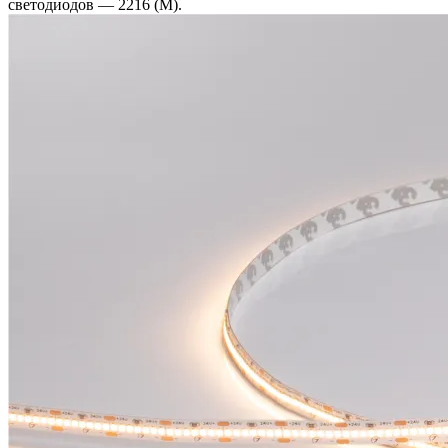
светодиодов — 2216 (M).