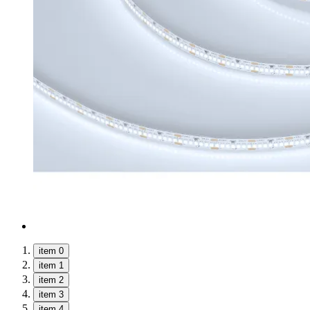
item 0
item 1
item 2
item 3
item 4