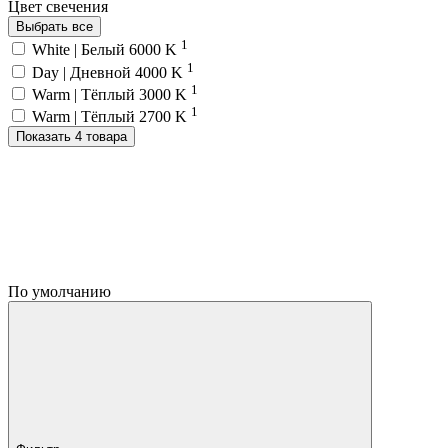
Цвет свечения
Выбрать все
1
White | Белый 6000 K
1
Day | Дневной 4000 K
1
Warm | Тёплый 3000 K
1
Warm | Тёплый 2700 K
Показать 4 товара
По умолчанию