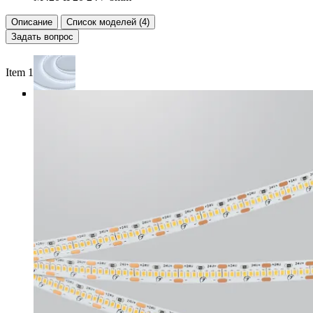
Описание
Список моделей (4)
Задать вопрос
Item 1 of 5