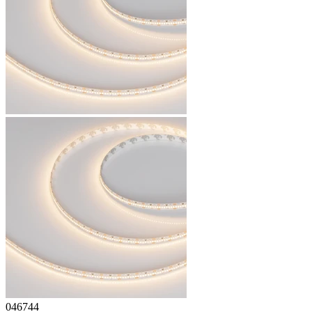
046744