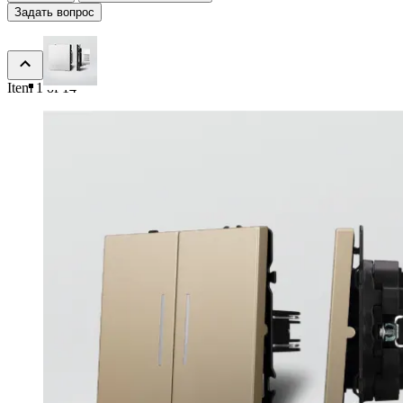
Задать вопрос
Item 1 of 14