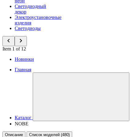
неон
Светодиодный
декор
Электроустановочные
изделия
Светодиоды
Item 1 of 12
Новинки
Главная
Каталог
NOBE
Описание
Список моделей (480)