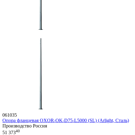
061035
Опора фланцевая OXOR-OK-D75-L5000 (SL) (Arlight, Сталь)
Производство Россия
40
51 373