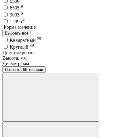
6500
9
6505
6
9095
6
12995
Форма (сечение)
Выбрать все
29
Квадратный
39
Круглый
Цвет покрытия
Высота, мм
Диаметр, мм
Показать 68 товаров