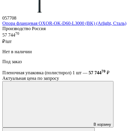
057708
Опора фланцевая OXOR-OK-D60-L3000 (BK) (Arlight, Сталь)
Производство Россия
70
57 744
₽/шт
Нет в наличии
Под заказ
70
Пленочная упаковка (полистирол) 1 шт —
57 744
₽
Актуальная цена по запросу
В корзину