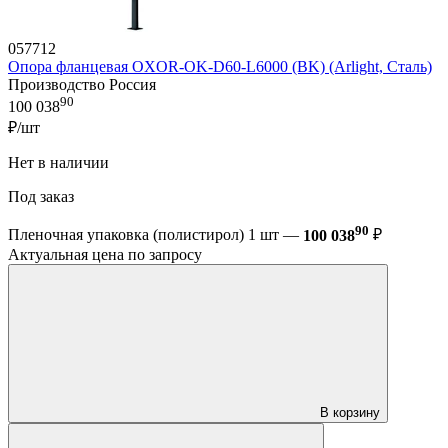
057712
Опора фланцевая OXOR-OK-D60-L6000 (BK) (Arlight, Сталь)
Производство Россия
90
100 038
₽/шт
Нет в наличии
Под заказ
90
Пленочная упаковка (полистирол) 1 шт —
100 038
₽
Актуальная цена по запросу
В корзину