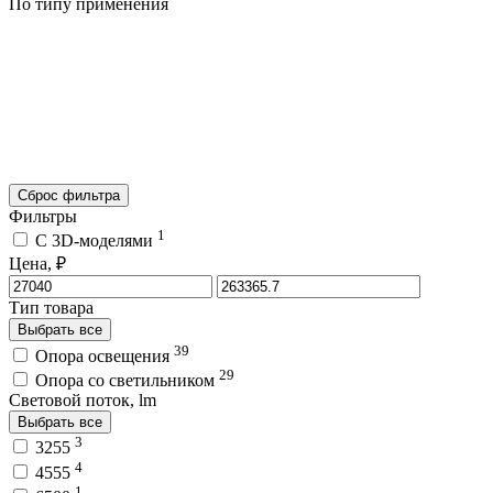
По типу применения
Сброс фильтра
Фильтры
1
C 3D-моделями
Цена, ₽
Тип товара
Выбрать все
39
Опора освещения
29
Опора со светильником
Световой поток, lm
Выбрать все
3
3255
4
4555
1