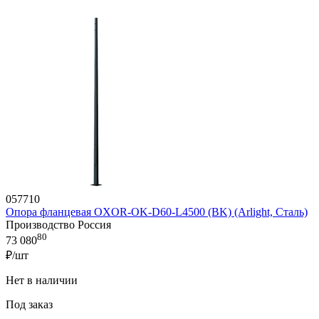
057710
Опора фланцевая OXOR-OK-D60-L4500 (BK) (Arlight, Сталь)
Производство Россия
80
73 080
₽/шт
Нет в наличии
Под заказ