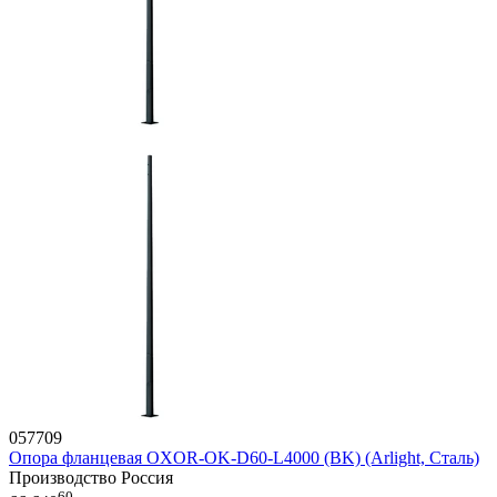
057709
Опора фланцевая OXOR-OK-D60-L4000 (BK) (Arlight, Сталь)
Производство Россия
60