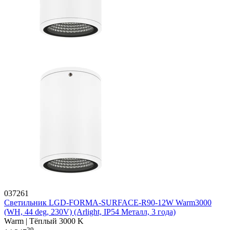
037261
Светильник LGD-FORMA-SURFACE-R90-12W Warm3000
(WH, 44 deg, 230V) (Arlight, IP54 Металл, 3 года)
Warm | Тёплый 3000 K
29