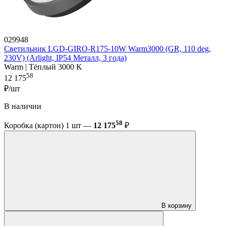
029948
Светильник LGD-GIRO-R175-10W Warm3000 (GR, 110 deg,
230V) (Arlight, IP54 Металл, 3 года)
Warm | Тёплый 3000 K
58
12 175
₽/шт
В наличии
58
Коробка (картон) 1 шт —
12 175
₽
В корзину