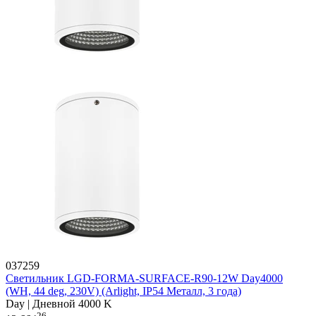
037259
Светильник LGD-FORMA-SURFACE-R90-12W Day4000
(WH, 44 deg, 230V) (Arlight, IP54 Металл, 3 года)
Day | Дневной 4000 K
26