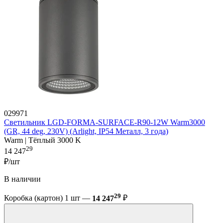
029971
Светильник LGD-FORMA-SURFACE-R90-12W Warm3000
(GR, 44 deg, 230V) (Arlight, IP54 Металл, 3 года)
Warm | Тёплый 3000 K
29
14 247
₽/шт
В наличии
29
Коробка (картон) 1 шт —
14 247
₽