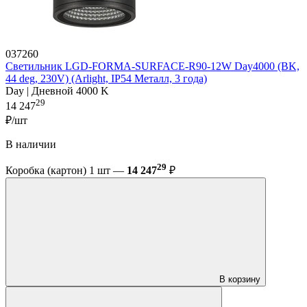
037260
Светильник LGD-FORMA-SURFACE-R90-12W Day4000 (BK,
44 deg, 230V) (Arlight, IP54 Металл, 3 года)
Day | Дневной 4000 K
29
14 247
₽/шт
В наличии
29
Коробка (картон) 1 шт —
14 247
₽
В корзину