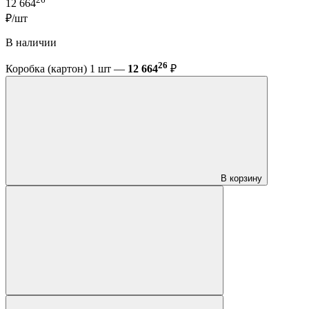
12 664
₽/шт
В наличии
26
Коробка (картон) 1 шт —
12 664
₽
В корзину