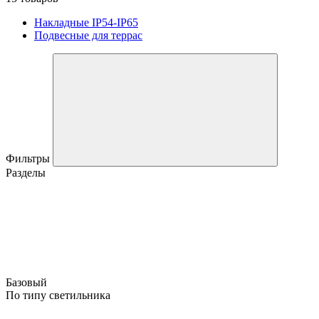
Накладные IP54-IP65
Подвесные для террас
Фильтры
Разделы
Базовый
По типу светильника