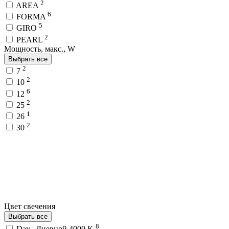
2
AREA
6
FORMA
5
GIRO
2
PEARL
Мощность, макс., W
Выбрать все
2
7
2
10
6
12
2
25
1
26
2
30
Цвет свечения
Выбрать все
8
Day | Дневной 4000 K