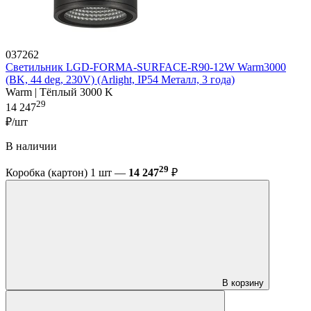
037262
Светильник LGD-FORMA-SURFACE-R90-12W Warm3000
(BK, 44 deg, 230V) (Arlight, IP54 Металл, 3 года)
Warm | Тёплый 3000 K
29
14 247
₽/шт
В наличии
29
Коробка (картон) 1 шт —
14 247
₽
В корзину