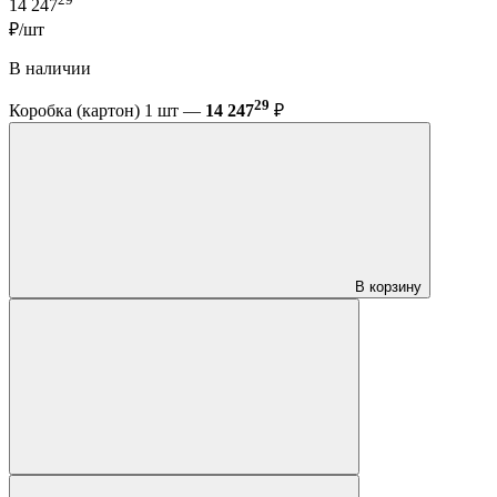
14 247
₽/шт
В наличии
29
Коробка (картон) 1 шт —
14 247
₽
В корзину