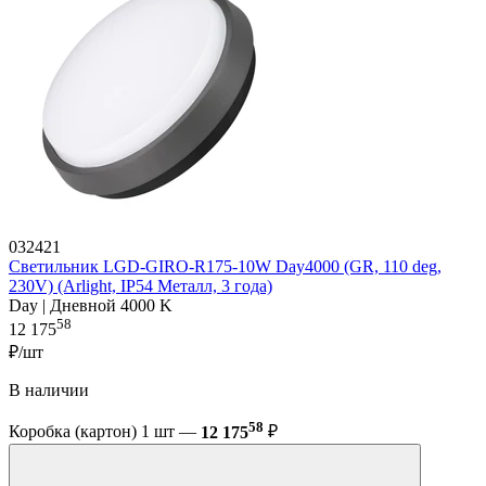
032421
Светильник LGD-GIRO-R175-10W Day4000 (GR, 110 deg,
230V) (Arlight, IP54 Металл, 3 года)
Day | Дневной 4000 K
58
12 175
₽/шт
В наличии
58
Коробка (картон) 1 шт —
12 175
₽