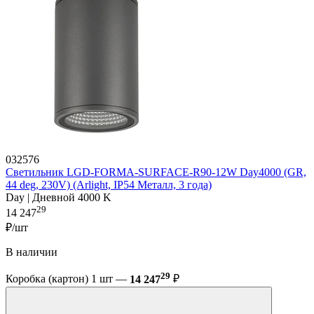
032576
Светильник LGD-FORMA-SURFACE-R90-12W Day4000 (GR,
44 deg, 230V) (Arlight, IP54 Металл, 3 года)
Day | Дневной 4000 K
29
14 247
₽/шт
В наличии
29
Коробка (картон) 1 шт —
14 247
₽