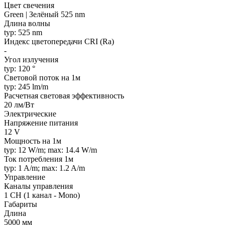
Цвет свечения
Green | Зелёный 525 nm
Длина волны
typ: 525 nm
Индекс цветопередачи CRI (Ra)
-
Угол излучения
typ: 120 °
Световой поток на 1м
typ: 245 lm/m
Расчетная световая эффективность
20 лм/Вт
Электрические
Напряжение питания
12 V
Мощность на 1м
typ: 12 W/m; max: 14.4 W/m
Ток потребления 1м
typ: 1 A/m; max: 1.2 A/m
Управление
Каналы управления
1 CH (1 канал - Mono)
Габариты
Длина
5000 мм