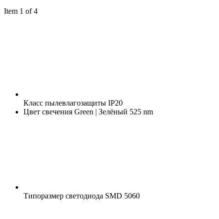
Item 1 of 4
Класс пылевлагозащиты
IP20
Цвет свечения
Green | Зелёный 525 nm
Типоразмер светодиода
SMD 5060