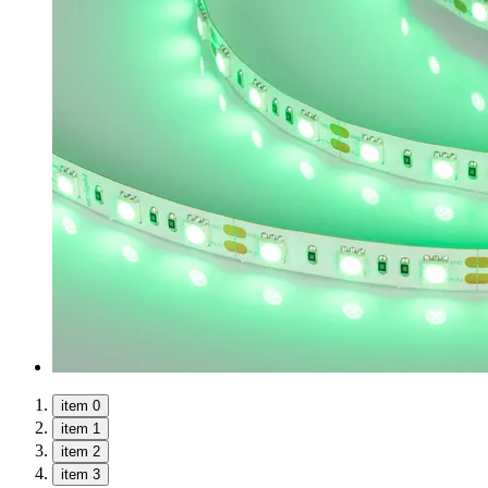
item 0
item 1
item 2
item 3