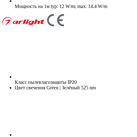
Мощность на 1м
typ: 12 W/m; max: 14.4 W/m
Класс пылевлагозащиты
IP20
Цвет свечения
Green | Зелёный 525 nm