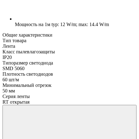
Мощность на 1м
typ: 12 W/m; max: 14.4 W/m
Общие характеристики
Тип товара
Лента
Класс пылевлагозащиты
IP20
Типоразмер светодиода
SMD 5060
Плотность светодиодов
60 шт/м
Минимальный отрезок
50 мм
Серия ленты
RT открытая