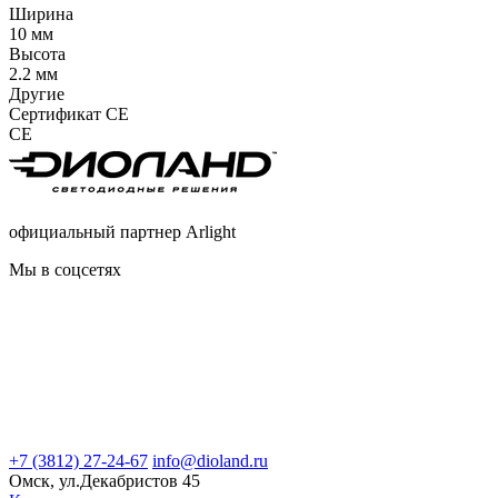
Ширина
10 мм
Высота
2.2 мм
Другие
Сертификат CE
CE
официальный партнер Arlight
Мы в соцсетях
+7 (3812) 27-24-67
info@dioland.ru
Омск, ул.Декабристов 45