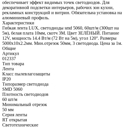
обеспечивает эффект видимых точек светодиодов. Для
декоративной подсветки интерьеров, рабочих зон кухни,
рекламных конструкций и витрин. Обязательна установка на
алюминиевый профиль.
Характеристики
Гибкая лента LUX, светодиоды smd 5060, 60шт/м (300шт на
5м), белая плата 10мм, скотч 3М. Цвет ЗЕЛЁНЫЙ. Питание
12V, мощность 14.4 Вт/м (72 Вт на 5м), угол 120°. Размеры
5000х10x2.2мм. Мин.отрезок 50мм, 3 светодиода. Цена за 1м.
Общие
Артикул
012337
Тип товара
Лента
Класс пылевлагозащиты
IP20
Типоразмер светодиода
SMD 5060
Плотность светодиодов
60 шт/м
Минимальный отрезок
50 мм
Серия ленты
RT открытая
Светотехнические