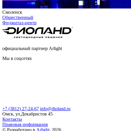
Смоленск
Общественный
Фиджитал-центр
официальный партнер Arlight
Мы в соцсетях
+7 (3812) 27-24-67
info@dioland.ru
Омск, ул.Декабристов 45
Контакты
Правовая информация
© Разработано в
Arlight
, 2026