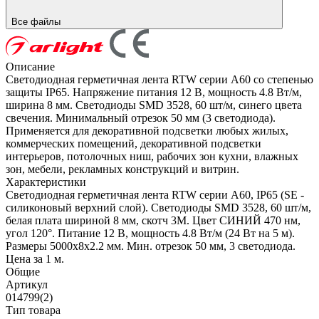
Все файлы
Описание
Светодиодная герметичная лента RTW серии A60 со степенью
защиты IP65. Напряжение питания 12 В, мощность 4.8 Вт/м,
ширина 8 мм. Светодиоды SMD 3528, 60 шт/м, синего цвета
свечения. Минимальный отрезок 50 мм (3 светодиода).
Применяется для декоративной подсветки любых жилых,
коммерческих помещений, декоративной подсветки
интерьеров, потолочных ниш, рабочих зон кухни, влажных
зон, мебели, рекламных конструкций и витрин.
Характеристики
Светодиодная герметичная лента RTW серии A60, IP65 (SE -
силиконовый верхний слой). Светодиоды SMD 3528, 60 шт/м,
белая плата шириной 8 мм, скотч 3M. Цвет СИНИЙ 470 нм,
угол 120°. Питание 12 В, мощность 4.8 Вт/м (24 Вт на 5 м).
Размеры 5000x8x2.2 мм. Мин. отрезок 50 мм, 3 светодиода.
Цена за 1 м.
Общие
Артикул
014799(2)
Тип товара