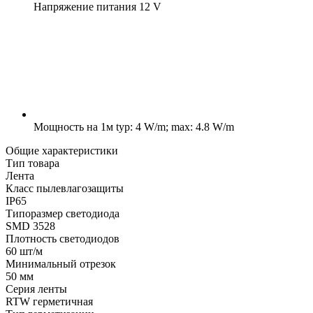
Напряжение питания
12 V
Мощность на 1м
typ: 4 W/m; max: 4.8 W/m
Общие характеристики
Тип товара
Лента
Класс пылевлагозащиты
IP65
Типоразмер светодиода
SMD 3528
Плотность светодиодов
60 шт/м
Минимальный отрезок
50 мм
Серия ленты
RTW герметичная