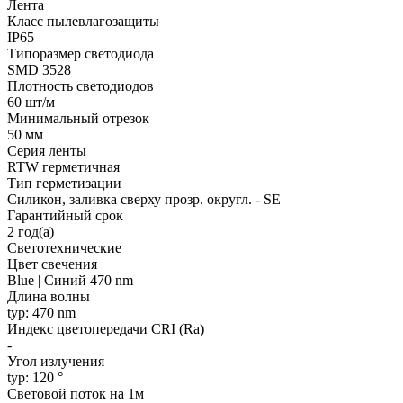
Лента
Класс пылевлагозащиты
IP65
Типоразмер светодиода
SMD 3528
Плотность светодиодов
60 шт/м
Минимальный отрезок
50 мм
Серия ленты
RTW герметичная
Тип герметизации
Силикон, заливка сверху прозр. округл. - SE
Гарантийный срок
2 год(а)
Светотехнические
Цвет свечения
Blue | Синий 470 nm
Длина волны
typ: 470 nm
Индекс цветопередачи CRI (Ra)
-
Угол излучения
typ: 120 °
Световой поток на 1м