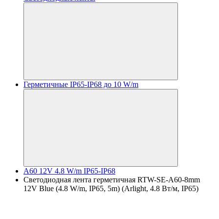
Герметичные IP65-IP68 до 10 W/m
A60 12V 4.8 W/m IP65-IP68
Светодиодная лента герметичная RTW-SE-A60-8mm
12V Blue (4.8 W/m, IP65, 5m) (Arlight, 4.8 Вт/м, IP65)