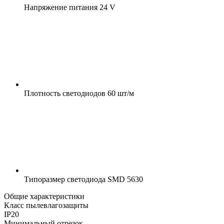
Напряжение питания
24 V
Плотность светодиодов
60 шт/м
Типоразмер светодиода
SMD 5630
Общие характеристики
Класс пылевлагозащиты
IP20
Минимальный отрезок