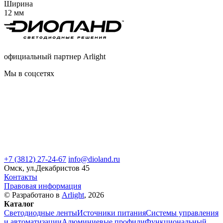
Ширина
12 мм
официальный партнер Arlight
Мы в соцсетях
+7 (3812) 27-24-67
info@dioland.ru
Омск, ул.Декабристов 45
Контакты
Правовая информация
© Разработано в
Arlight
, 2026
Каталог
Светодиодные ленты
Источники питания
Системы управления
и автоматизации
Алюминиевые профили
Функциональный