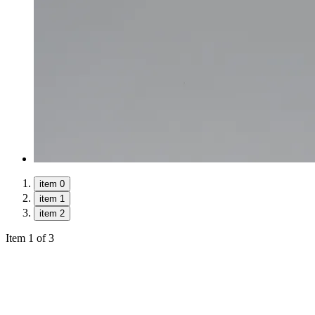
item 0
item 1
item 2
Item 1 of 3