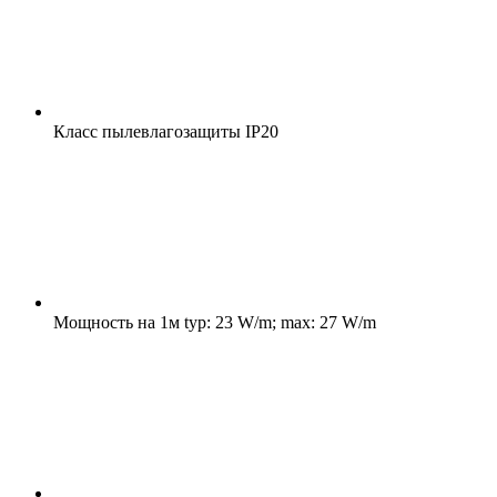
Класс пылевлагозащиты
IP20
Мощность на 1м
typ: 23 W/m; max: 27 W/m