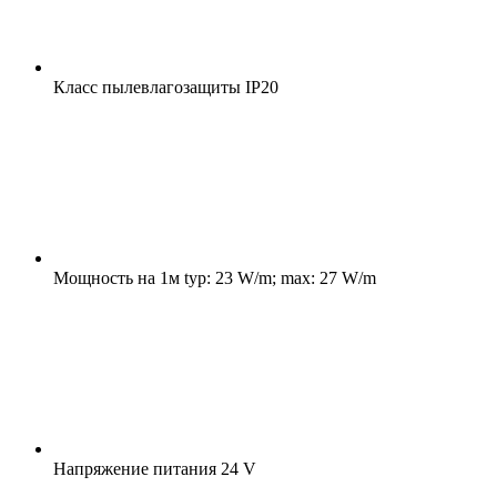
Класс пылевлагозащиты
IP20
Мощность на 1м
typ: 23 W/m; max: 27 W/m
Напряжение питания
24 V