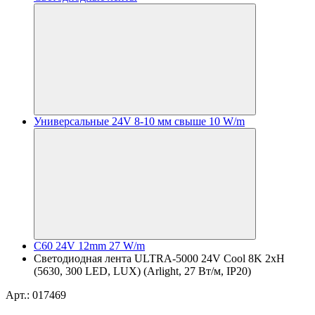
Универсальные 24V 8-10 мм свыше 10 W/m
C60 24V 12mm 27 W/m
Светодиодная лента ULTRA-5000 24V Cool 8K 2xH
(5630, 300 LED, LUX) (Arlight, 27 Вт/м, IP20)
Арт.: 017469