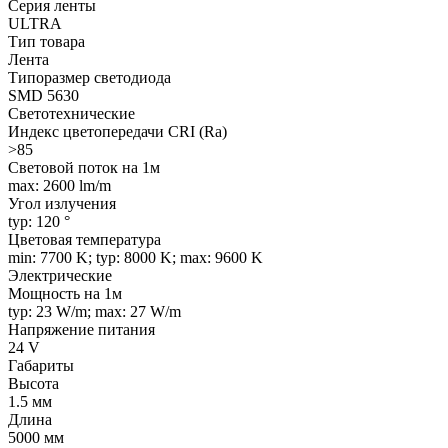
Серия ленты
ULTRA
Тип товара
Лента
Типоразмер светодиода
SMD 5630
Светотехнические
Индекс цветопередачи CRI (Ra)
>85
Световой поток на 1м
max: 2600 lm/m
Угол излучения
typ: 120 °
Цветовая температура
min: 7700 K; typ: 8000 K; max: 9600 K
Электрические
Мощность на 1м
typ: 23 W/m; max: 27 W/m
Напряжение питания
24 V
Габариты
Высота
1.5 мм
Длина
5000 мм