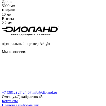
Длина
5000 мм
Ширина
10 мм
Высота
2.2 мм
официальный партнер Arlight
Мы в соцсетях
+7 (3812) 27-24-67
info@dioland.ru
Омск, ул.Декабристов 45
Контакты
Правовая информация