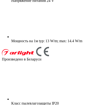
Напряжение питания
24 V
Мощность на 1м
typ: 13 W/m; max: 14.4 W/m
Произведено в Беларуси
Класс пылевлагозащиты
IP20