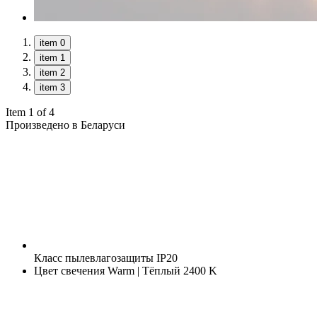
item 0
item 1
item 2
item 3
Item 1 of 4
Произведено в Беларуси
Класс пылевлагозащиты
IP20
Цвет свечения
Warm | Тёплый 2400 K