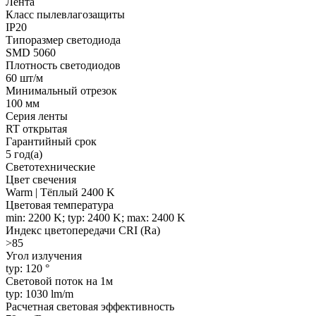
Лента
Класс пылевлагозащиты
IP20
Типоразмер светодиода
SMD 5060
Плотность светодиодов
60 шт/м
Минимальный отрезок
100 мм
Серия ленты
RT открытая
Гарантийный срок
5 год(а)
Светотехнические
Цвет свечения
Warm | Тёплый 2400 K
Цветовая температура
min: 2200 K; typ: 2400 K; max: 2400 K
Индекс цветопередачи CRI (Ra)
>85
Угол излучения
typ: 120 °
Световой поток на 1м
typ: 1030 lm/m
Расчетная световая эффективность