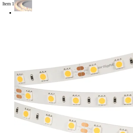
Item 1 of 4