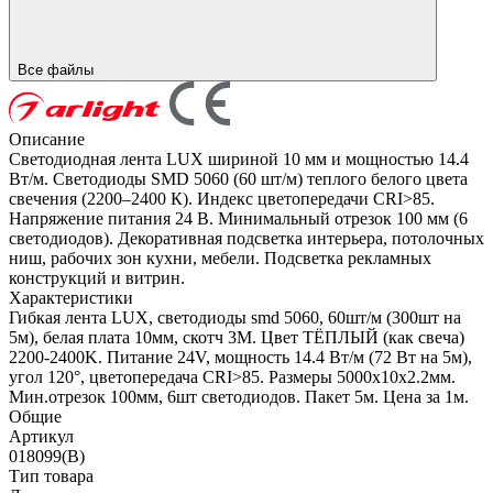
Все файлы
Описание
Светодиодная лента LUX шириной 10 мм и мощностью 14.4
Вт/м. Светодиоды SMD 5060 (60 шт/м) теплого белого цвета
свечения (2200–2400 К). Индекс цветопередачи CRI>85.
Напряжение питания 24 В. Минимальный отрезок 100 мм (6
светодиодов). Декоративная подсветка интерьера, потолочных
ниш, рабочих зон кухни, мебели. Подсветка рекламных
конструкций и витрин.
Характеристики
Гибкая лента LUX, светодиоды smd 5060, 60шт/м (300шт на
5м), белая плата 10мм, скотч 3М. Цвет ТЁПЛЫЙ (как свеча)
2200-2400K. Питание 24V, мощность 14.4 Вт/м (72 Вт на 5м),
угол 120°, цветопередача CRI>85. Размеры 5000х10x2.2мм.
Мин.отрезок 100мм, 6шт светодиодов. Пакет 5м. Цена за 1м.
Общие
Артикул
018099(B)
Тип товара