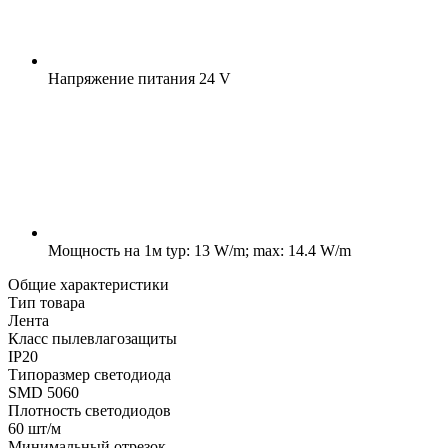
Напряжение питания
24 V
Мощность на 1м
typ: 13 W/m; max: 14.4 W/m
Общие характеристики
Тип товара
Лента
Класс пылевлагозащиты
IP20
Типоразмер светодиода
SMD 5060
Плотность светодиодов
60 шт/м
Минимальный отрезок