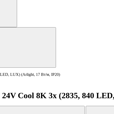
LED, LUX) (Arlight, 17 Вт/м, IP20)
24V Cool 8K 3x (2835, 840 LED, 