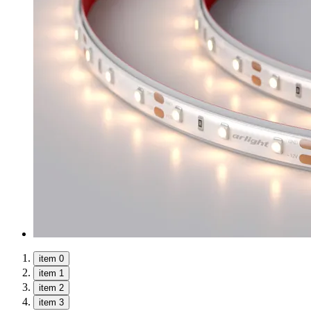
item 0
item 1
item 2
item 3