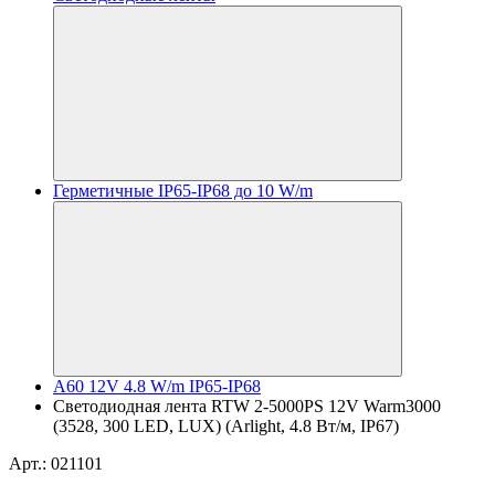
Герметичные IP65-IP68 до 10 W/m
A60 12V 4.8 W/m IP65-IP68
Светодиодная лента RTW 2-5000PS 12V Warm3000
(3528, 300 LED, LUX) (Arlight, 4.8 Вт/м, IP67)
Арт.: 021101