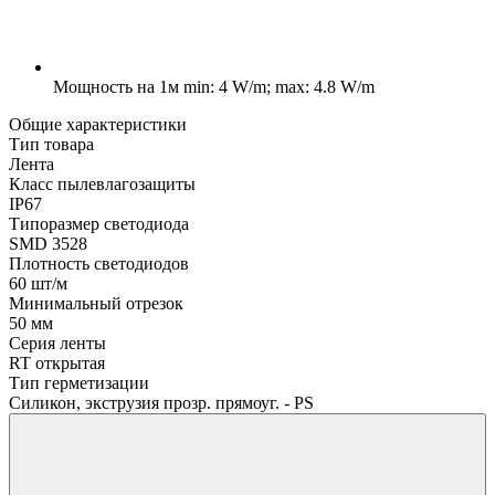
Мощность на 1м
min: 4 W/m; max: 4.8 W/m
Общие характеристики
Тип товара
Лента
Класс пылевлагозащиты
IP67
Типоразмер светодиода
SMD 3528
Плотность светодиодов
60 шт/м
Минимальный отрезок
50 мм
Серия ленты
RT открытая
Тип герметизации
Силикон, экструзия прозр. прямоуг. - PS