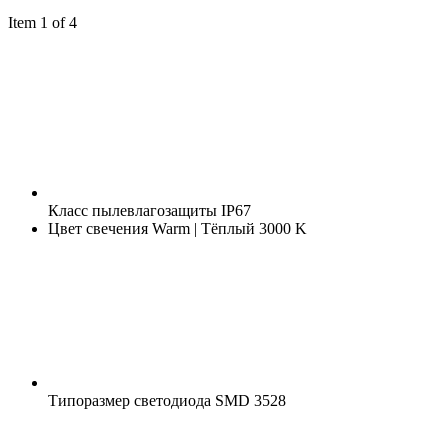
Item 1 of 4
Класс пылевлагозащиты
IP67
Цвет свечения
Warm | Тёплый 3000 K
Типоразмер светодиода
SMD 3528