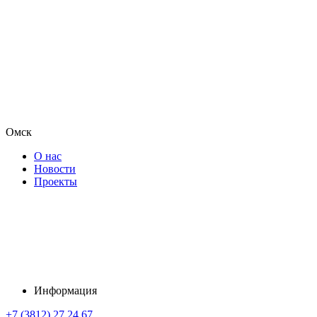
Омск
О нас
Новости
Проекты
Информация
+7 (3812) 27 24 67