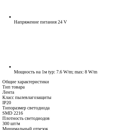
Напряжение питания
24 V
Мощность на 1м
typ: 7.6 W/m; max: 8 W/m
Общие характеристики
Тип товара
Лента
Класс пылевлагозащиты
IP20
Типоразмер светодиода
SMD 2216
Плотность светодиодов
300 шт/м
Минимальный отрезок