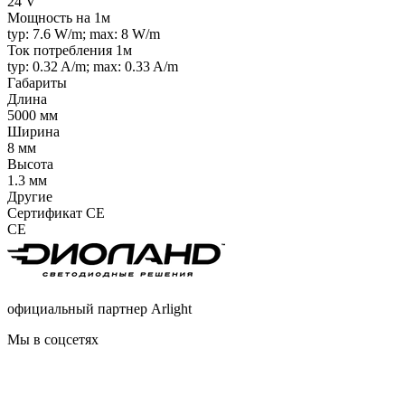
24 V
Мощность на 1м
typ: 7.6 W/m; max: 8 W/m
Ток потребления 1м
typ: 0.32 A/m; max: 0.33 A/m
Габариты
Длина
5000 мм
Ширина
8 мм
Высота
1.3 мм
Другие
Сертификат CE
CE
официальный партнер Arlight
Мы в соцсетях