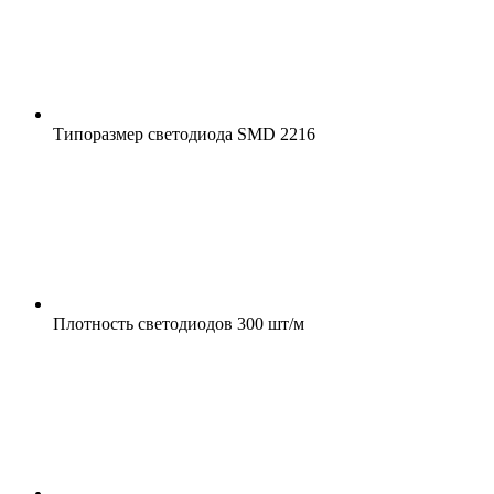
Типоразмер светодиода
SMD 2216
Плотность светодиодов
300 шт/м