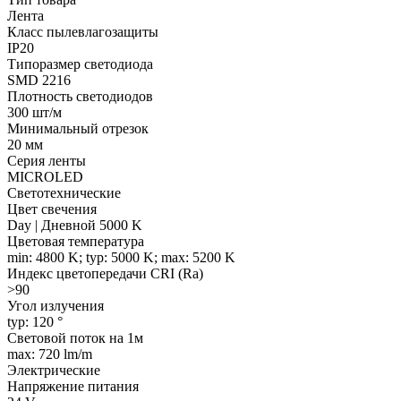
Лента
Класс пылевлагозащиты
IP20
Типоразмер светодиода
SMD 2216
Плотность светодиодов
300 шт/м
Минимальный отрезок
20 мм
Серия ленты
MICROLED
Светотехнические
Цвет свечения
Day | Дневной 5000 K
Цветовая температура
min: 4800 K; typ: 5000 K; max: 5200 K
Индекс цветопередачи CRI (Ra)
>90
Угол излучения
typ: 120 °
Световой поток на 1м
max: 720 lm/m
Электрические
Напряжение питания