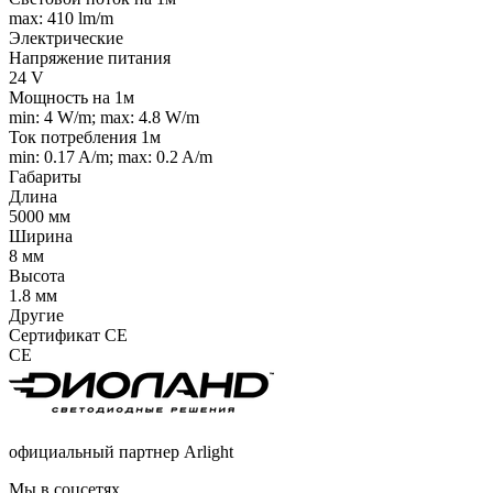
max: 410 lm/m
Электрические
Напряжение питания
24 V
Мощность на 1м
min: 4 W/m; max: 4.8 W/m
Ток потребления 1м
min: 0.17 A/m; max: 0.2 A/m
Габариты
Длина
5000 мм
Ширина
8 мм
Высота
1.8 мм
Другие
Сертификат CE
CE
официальный партнер Arlight
Мы в соцсетях