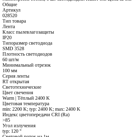
Общие
Артикул
028520
Тип товара
Лента
Класс пылевлагозащиты
IP20
Типоразмер светодиода
SMD 3528
Плотность светодиодов
60 шт/м
Минимальный отрезок
100 мм
Серия ленты
RT открытая
Светотехнические
Цвет свечения
Warm | Тёплый 2400 K
Цветовая температура
min: 2200 K; typ: 2400 K; max: 2400 K
Индекс цветопередачи CRI (Ra)
>85
Угол излучения
typ: 120 °
Световой поток на 1м