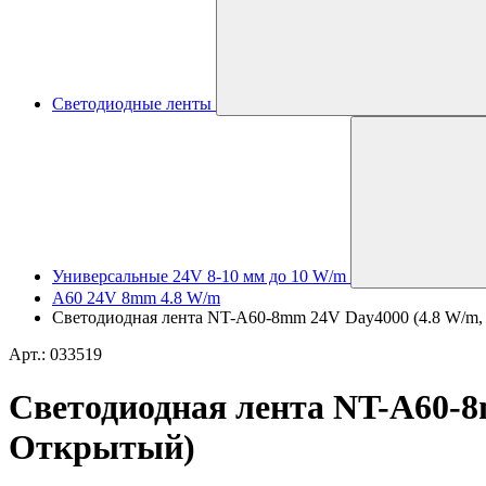
Светодиодные ленты
Универсальные 24V 8-10 мм до 10 W/m
A60 24V 8mm 4.8 W/m
Светодиодная лента NT-A60-8mm 24V Day4000 (4.8 W/m, IP
Арт.: 033519
Светодиодная лента NT-A60-8mm
Открытый)