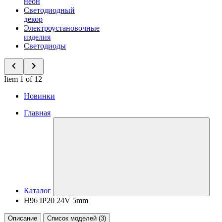
неон
Светодиодный
декор
Электроустановочные
изделия
Светодиоды
Item 1 of 12
Новинки
Главная
Каталог
H96 IP20 24V 5mm
Описание
Список моделей (3)