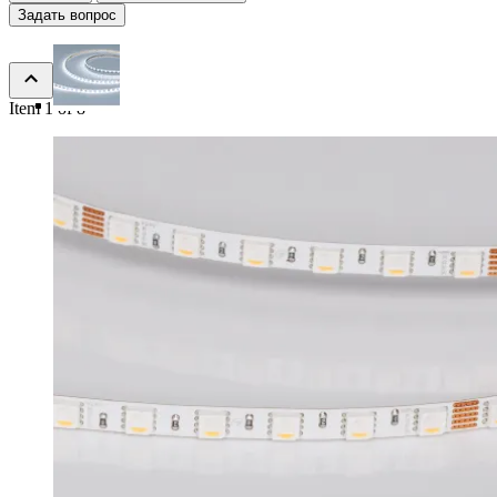
Задать вопрос
Item 1 of 8