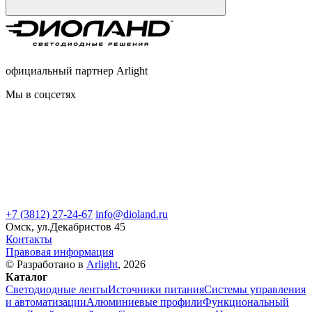
официальный партнер Arlight
Мы в соцсетях
+7 (3812) 27-24-67
info@dioland.ru
Омск, ул.Декабристов 45
Контакты
Правовая информация
© Разработано в
Arlight
, 2026
Каталог
Светодиодные ленты
Источники питания
Системы управления
и автоматизации
Алюминиевые профили
Функциональный