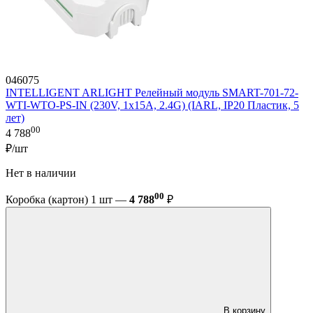
046075
INTELLIGENT ARLIGHT Релейный модуль SMART-701-72-
WTI-WTO-PS-IN (230V, 1x15A, 2.4G) (IARL, IP20 Пластик, 5
лет)
00
4 788
₽/шт
Нет в наличии
00
Коробка (картон) 1 шт —
4 788
₽
В корзину