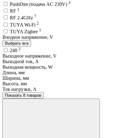
3
PushDim (подача AC 230V)
1
RF
7
RF 2.4GHz
2
TUYA Wi-Fi
1
TUYA Zigbee
Входное напряжение, V
Выбрать все
2
240
Выходное напряжение, V
Выходной ток, A
Выходная мощность, W
Длина, мм
Ширина, мм
Высота, мм
Ток нагрузки, A
Показать 8 товаров