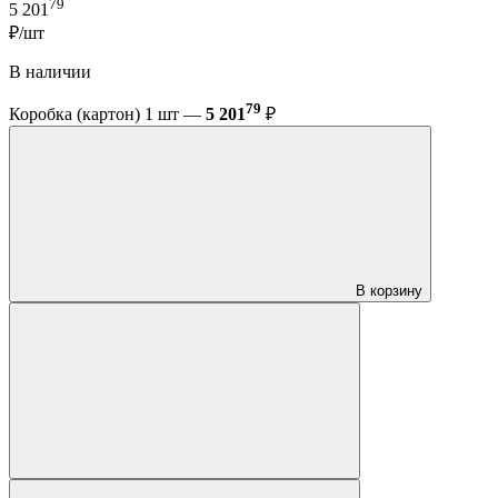
79
5 201
₽/шт
В наличии
79
Коробка (картон) 1 шт —
5 201
₽
В корзину