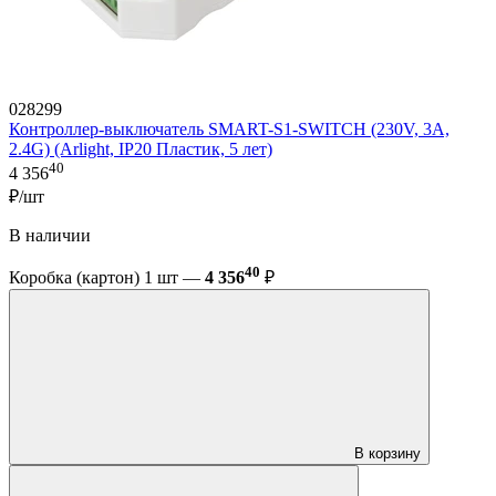
028299
Контроллер-выключатель SMART-S1-SWITCH (230V, 3A,
2.4G) (Arlight, IP20 Пластик, 5 лет)
40
4 356
₽/шт
В наличии
40
Коробка (картон) 1 шт —
4 356
₽
В корзину