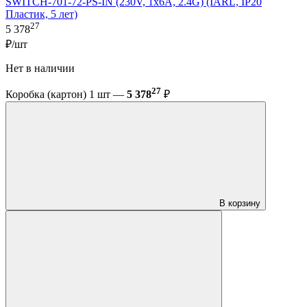
SWITCH-701-72-PS-IN (230V, 1x6A, 2.4G) (IARL, IP20
Пластик, 5 лет)
27
5 378
₽/шт
Нет в наличии
27
Коробка (картон) 1 шт —
5 378
₽
В корзину