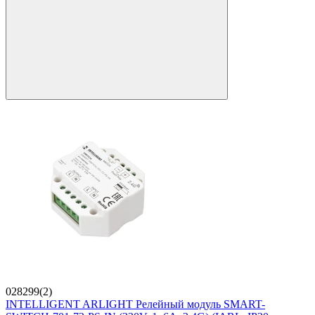
028299(2)
INTELLIGENT ARLIGHT Релейный модуль SMART-