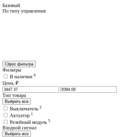
Базовый
По типу управления
Сброс фильтра
Фильтры
6
В наличии
Цена, ₽
Тип товара
Выбрать все
2
Выключатель
1
Актуатор
5
Релейный модуль
Входной сигнал
Выбрать все