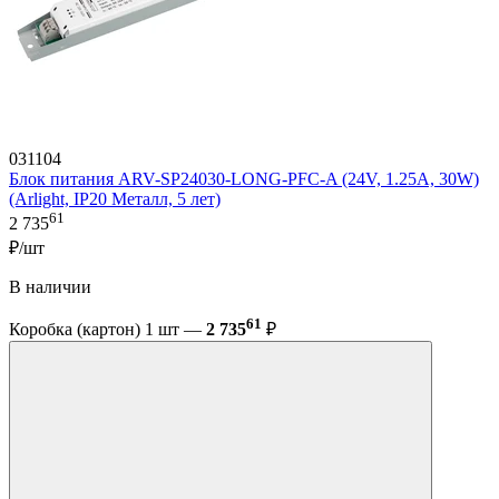
031104
Блок питания ARV-SP24030-LONG-PFC-A (24V, 1.25A, 30W)
(Arlight, IP20 Металл, 5 лет)
61
2 735
₽/шт
В наличии
61
Коробка (картон) 1 шт —
2 735
₽