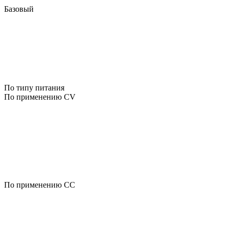
Базовый
По типу питания
По применению CV
По применению CC