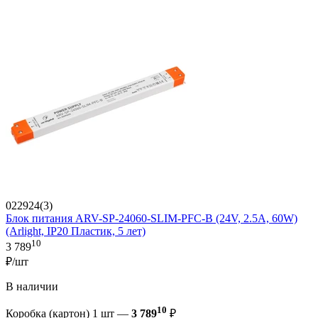
022924(3)
Блок питания ARV-SP-24060-SLIM-PFC-B (24V, 2.5A, 60W)
(Arlight, IP20 Пластик, 5 лет)
10
3 789
₽/шт
В наличии
10
Коробка (картон) 1 шт —
3 789
₽