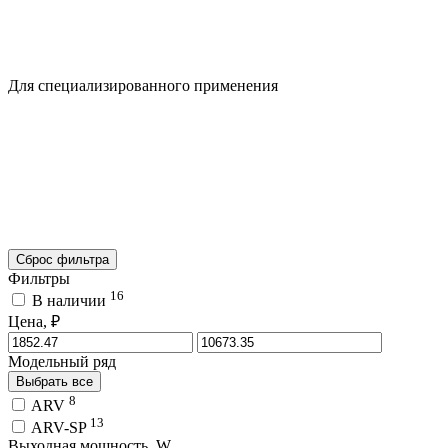
Для специализированного применения
Сброс фильтра
Фильтры
16
В наличии
Цена, ₽
Модельный ряд
Выбрать все
8
ARV
13
ARV-SP
Выходная мощность, W