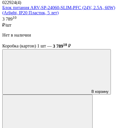
022924(4)
Блок питания ARV-SP-24060-SLIM-PFC (24V, 2.5A, 60W)
(Arlight, IP20 Пластик, 5 лет)
10
3 789
₽/шт
Нет в наличии
10
Коробка (картон) 1 шт —
3 789
₽
В корзину