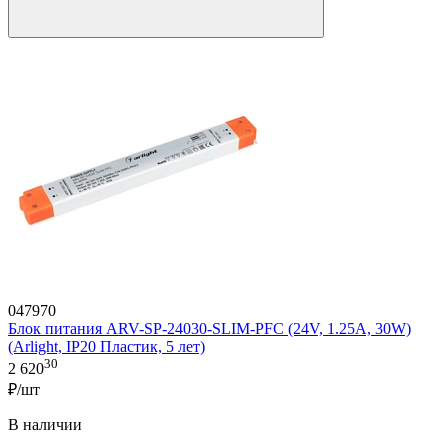
047970
Блок питания ARV-SP-24030-SLIM-PFC (24V, 1.25A, 30W)
(Arlight, IP20 Пластик, 5 лет)
30
2 620
₽/шт
В наличии