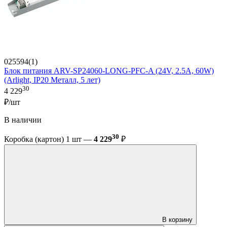
025594(1)
Блок питания ARV-SP24060-LONG-PFC-A (24V, 2.5A, 60W)
(Arlight, IP20 Металл, 5 лет)
30
4 229
₽/шт
В наличии
30
Коробка (картон) 1 шт —
4 229
₽
В корзину