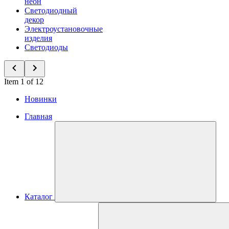
неон
Светодиодный
декор
Электроустановочные
изделия
Светодиоды
Item 1 of 12
Новинки
Главная
Каталог