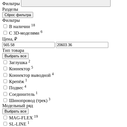
Фильтры
Разделы
Сброс фильтра
Фильтры
18
В наличии
6
C 3D-моделями
Цена, ₽
Тип товара
Выбрать все
2
Заглушка
5
Коннектор
4
Коннектор выводной
1
Крепёж
4
Подвес
1
Соединитель
3
Шинопровод (трек)
Модельный ряд
Выбрать все
19
MAG-FLEX
1
SL-LINE