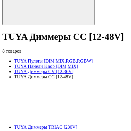
TUYA Диммеры CC [12-48V]
8 товаров
TUYA Пульты [DIM,MIX,RGB,RGBW]
TUYA Панели Knob [DIM,MIX]
TUYA Диммеры CV [12-36V]
TUYA Диммеры CC [12-48V]
TUYA Диммеры TRIAC [230V]