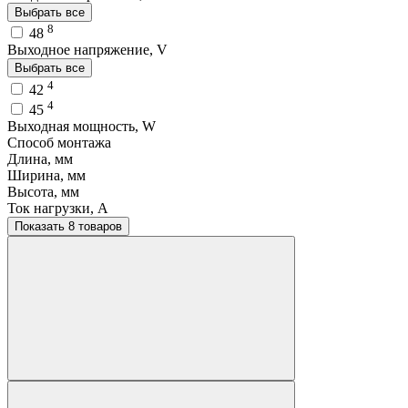
Выбрать все
8
48
Выходное напряжение, V
Выбрать все
4
42
4
45
Выходная мощность, W
Способ монтажа
Длина, мм
Ширина, мм
Высота, мм
Ток нагрузки, A
Показать 8 товаров