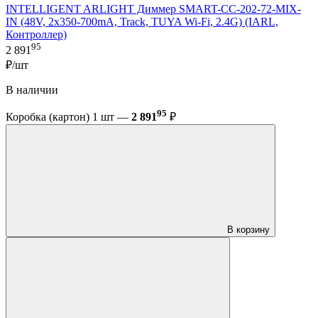
INTELLIGENT ARLIGHT Диммер SMART-CC-202-72-MIX-
IN (48V, 2x350-700mA, Track, TUYA Wi-Fi, 2.4G) (IARL,
Контроллер)
95
2 891
₽/шт
В наличии
95
Коробка (картон) 1 шт —
2 891
₽
В корзину