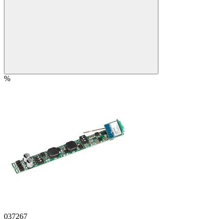
%
037267