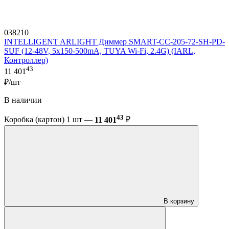
038210
INTELLIGENT ARLIGHT Диммер SMART-CC-205-72-SH-PD-
SUF (12-48V, 5x150-500mA, TUYA Wi-Fi, 2.4G) (IARL,
Контроллер)
43
11 401
₽/шт
В наличии
43
Коробка (картон) 1 шт —
11 401
₽
В корзину