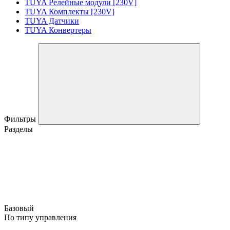
TUYA Релейные модули [230V]
TUYA Комплекты [230V]
TUYA Датчики
TUYA Конвертеры
Фильтры
Разделы
Базовый
По типу управления