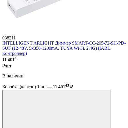
038211
INTELLIGENT ARLIGHT Диммер SMART-CC-205-72-SH-PD-
SUF (12-48V, 5x350-1200mA, TUYA Wi-Fi, 2.4G) (IARL,
Контроллер)
43
11 401
₽/шт
В наличии
43
Коробка (картон) 1 шт —
11 401
₽