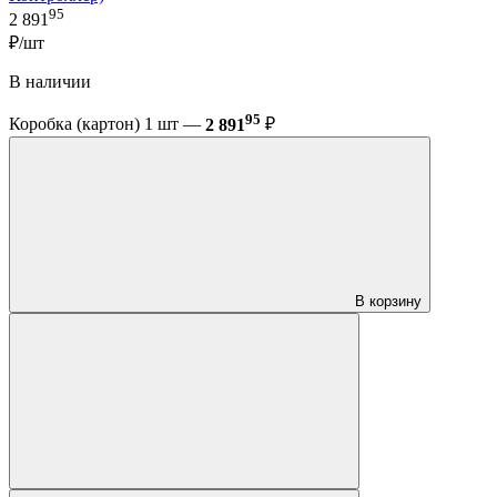
95
2 891
₽/шт
В наличии
95
Коробка (картон) 1 шт —
2 891
₽
В корзину