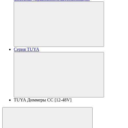
Серия TUYA
TUYA Диммеры CC [12-48V]