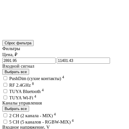
Сброс фильтра
Фильтры
Цена, ₽
Входной сигнал
Выбрать все
4
PushDim (сухие контакты)
8
RF 2.4GHz
4
TUYA Bluetooth
4
TUYA Wi-Fi
Каналы управления
Выбрать все
4
2 CH (2 канала - MIX)
4
5 CH (5 каналов - RGBW-MIX)
Входное напряжение, V