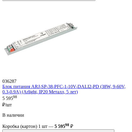
036287
Блок питания ARJ-SP-38-PFC-1-10V-DALI2-PD (38W, 9-60V,
0.3-0.9A) (Arlight, IP20 Металл, 5 лет)
98
5 595
₽/шт
В наличии
98
Коробка (картон) 1 шт —
5 595
₽