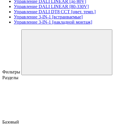
Управление DALI LINEAR [до 80V]
Управление DALI LINEAR [80-330V]
Управление DALI DT8 CCT [цвет. темп.]
Управление 3-IN-1 [встраиваемые]
Управление 3-IN-1 [накладной монтаж]
Фильтры
Разделы
Базовый