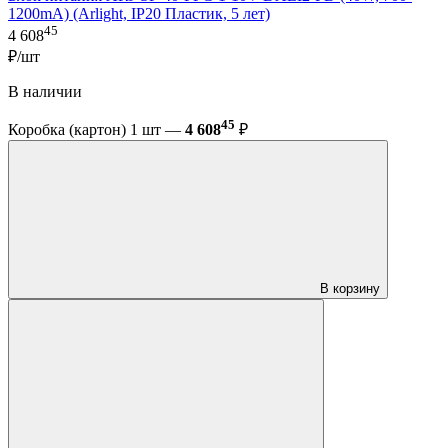
1200mA) (Arlight, IP20 Пластик, 5 лет)
45
4 608
₽/шт
В наличии
45
Коробка (картон) 1 шт —
4 608
₽
В корзину