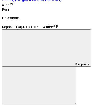
95
4 009
₽/шт
В наличии
95
Коробка (картон) 1 шт —
4 009
₽
В корзину