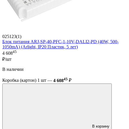
025123(1)
Блок питания ARJ-SP-40-PFC-1-10V-DALI2-PD (40W, 500-
1050mA) (Arlight, IP20 Пластик, 5 лет)
45
4 608
₽/шт
В наличии
45
Коробка (картон) 1 шт —
4 608
₽
В корзину