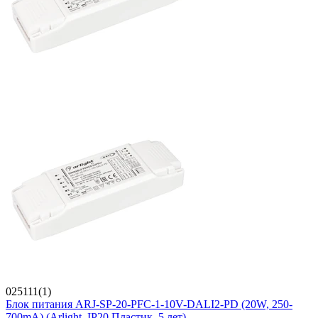
025111(1)
Блок питания ARJ-SP-20-PFC-1-10V-DALI2-PD (20W, 250-
700mA) (Arlight, IP20 Пластик, 5 лет)