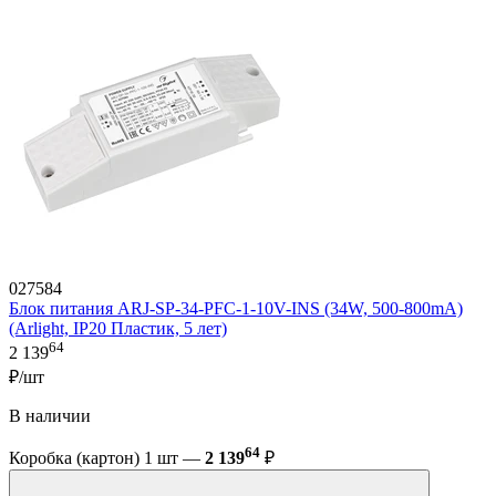
027584
Блок питания ARJ-SP-34-PFC-1-10V-INS (34W, 500-800mA)
(Arlight, IP20 Пластик, 5 лет)
64
2 139
₽/шт
В наличии
64
Коробка (картон) 1 шт —
2 139
₽