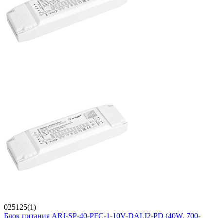
025125(1)
Блок питания ARJ-SP-40-PFC-1-10V-DALI2-PD (40W, 700-