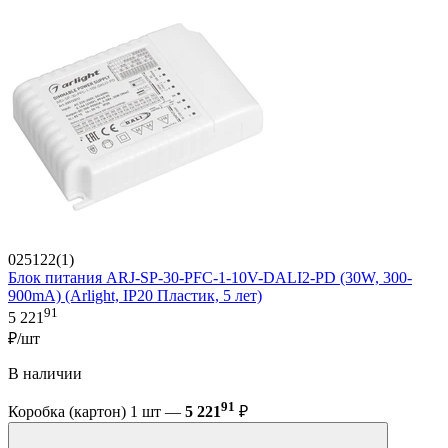
025122(1)
Блок питания ARJ-SP-30-PFC-1-10V-DALI2-PD (30W, 300-
900mA) (Arlight, IP20 Пластик, 5 лет)
91
5 221
₽/шт
В наличии
91
Коробка (картон) 1 шт —
5 221
₽