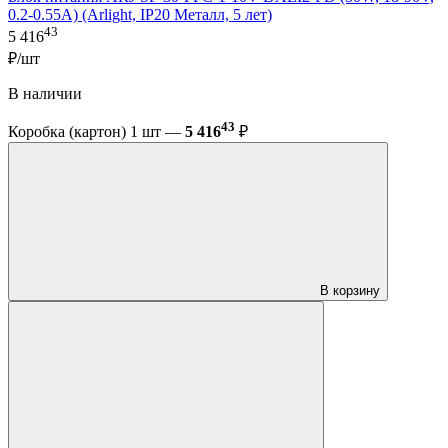
0.2-0.55A) (Arlight, IP20 Металл, 5 лет)
43
5 416
₽/шт
В наличии
43
Коробка (картон) 1 шт —
5 416
₽
В корзину