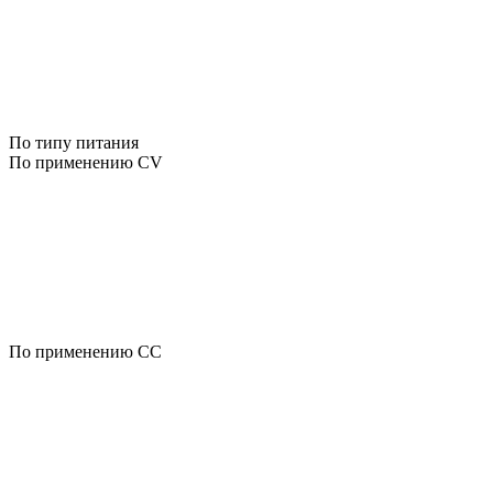
По типу питания
По применению CV
По применению CC