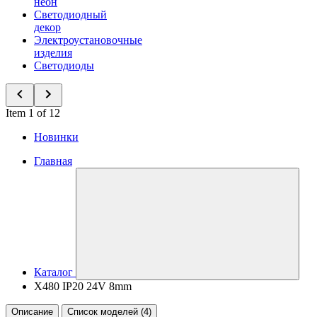
неон
Светодиодный
декор
Электроустановочные
изделия
Светодиоды
Item 1 of 12
Новинки
Главная
Каталог
X480 IP20 24V 8mm
Описание
Список моделей (4)