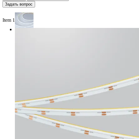
Задать вопрос
Item 1 of 5