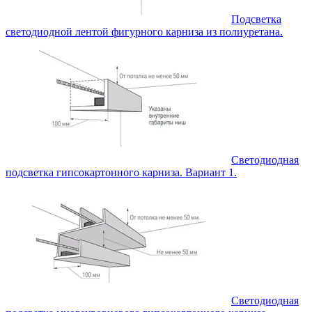
Подсветка
светодиодной лентой фигурного карниза из полиуретана.
Светодиодная
подсветка гипсокартонного карниза. Вариант 1.
Светодиодная