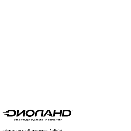
официальный партнер Arlight