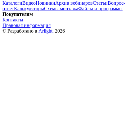
Каталоги
Видео
Новинки
Архив вебинаров
Статьи
Вопрос-
ответ
Калькуляторы
Схемы монтажа
Файлы и программы
Покупателям
Контакты
Правовая информация
© Разработано в
Arlight
, 2026