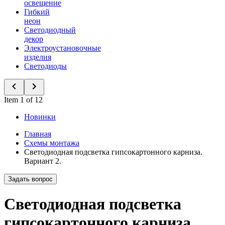
освещение
Гибкий
неон
Светодиодный
декор
Электроустановочные
изделия
Светодиоды
Item 1 of 12
Новинки
Главная
Схемы монтажа
Светодиодная подсветка гипсокартонного карниза.
Вариант 2.
Задать вопрос
Светодиодная подсветка
гипсокартонного карниза.