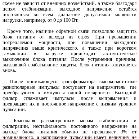
схеме не зависит от внешних воздействий, а также благодаря
цепям стабилизации, выходное напряжение остаётся
постоянным во всём диапазоне допустимой мощности
нагрузки, например, от 0 до 100 Вт.
Кроме того, наличие обратной связи позволило защитить
блок питания от выхода из строя. При превышении
потребляемой мощности, при повышении выходного
напряжения выше критического, а также при коротком
замыкании в нагрузке происходит автоматическое
выключение блока питания. После устранения причины,
вызвавшей срабатывание защиты, блок питания запускается
вновь.
После понижающего трансформатора высокочастотные
разнополярные импульсы поступают на выпрямитель, где
преобразуются в импульсы одной полярности. Выходной
фильтр сглаживает импульсы после выпрямления и
превращает их в постоянное напряжение с низким уровнем
пульсаций.
Благодаря рассмотренным мерам стабилизации и
фильтрации, нестабильность постоянного напряжение на
выходе блока питания обычно не превышает 3% от
номинального, а напряжение пульсаций имеет величину не