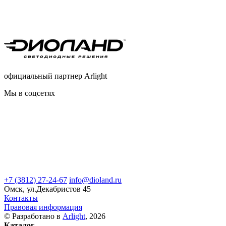
официальный партнер Arlight
Мы в соцсетях
+7 (3812) 27-24-67
info@dioland.ru
Омск, ул.Декабристов 45
Контакты
Правовая информация
© Разработано в
Arlight
, 2026
Каталог