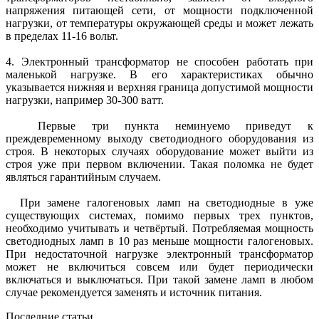
напряжения питающей сети, от мощности подключенной
нагрузки, от температуры окружающей среды и может лежать
в пределах 11-16 вольт.
4. Электронный трансформатор не способен работать при
маленькой нагрузке. В его характеристиках обычно
указывается нижняя и верхняя граница допустимой мощности
нагрузки, например 30-300 ватт.
Первые три пункта неминуемо приведут к
преждевременному выходу светодиодного оборудования из
строя. В некоторых случаях оборудование может выйти из
строя уже при первом включении. Такая поломка не будет
являться гарантийным случаем.
При замене галогеновых ламп на светодиодные в уже
существующих системах, помимо первых трех пунктов,
необходимо учитывать и четвёртый. Потребляемая мощность
светодиодных ламп в 10 раз меньше мощности галогеновых.
При недостаточной нагрузке электронный трансформатор
может не включиться совсем или будет периодически
включаться и выключаться. При такой замене ламп в любом
случае рекомендуется заменять и источник питания.
Последние статьи