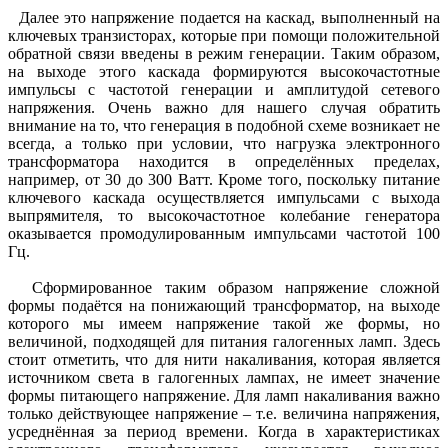
Далее это напряжение подается на каскад, выполненный на
ключевых транзисторах, которые при помощи положительной
обратной связи введены в режим генерации. Таким образом,
на выходе этого каскада формируются высокочастотные
импульсы с частотой генерации и амплитудой сетевого
напряжения. Очень важно для нашего случая обратить
внимание на то, что генерация в подобной схеме возникает не
всегда, а только при условии, что нагрузка электронного
трансформатора находится в определённых пределах,
например, от 30 до 300 Ватт. Кроме того, поскольку питание
ключевого каскада осуществляется импульсами с выхода
выпрямителя, то высокочастотное колебание генератора
оказывается промодулированным импульсами частотой 100
Гц.
Сформированное таким образом напряжение сложной
формы подаётся на понижающий трансформатор, на выходе
которого мы имеем напряжение такой же формы, но
величиной, подходящей для питания галогенных ламп. Здесь
стоит отметить, что для нити накаливания, которая является
источником света в галогенных лампах, не имеет значение
формы питающего напряжение. Для ламп накаливания важно
только действующее напряжение – т.е. величина напряжения,
усреднённая за период времени. Когда в характеристиках