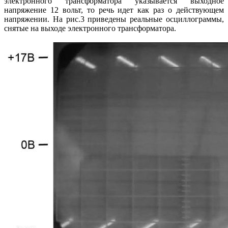
электронного трансформатора указывается выходное
напряжение 12 вольт, то речь идет как раз о действующем
напряжении. На рис.3 приведены реальные осциллограммы,
снятые на выходе электронного трансформатора.