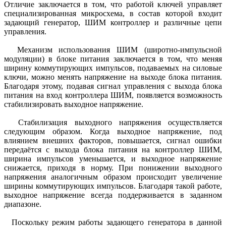
Отличие заключается в том, что работой ключей управляет
специализированная микросхема, в состав которой входит
задающий генератор, ШИМ контроллер и различные цепи
управления.
Механизм использования ШИМ (широтно-импульсной
модуляции) в блоке питания заключается в том, что меняя
ширину коммутирующих импульсов, подаваемых на силовые
ключи, можно менять напряжение на выходе блока питания.
Благодаря этому, подавая сигнал управления с выхода блока
питания на вход контроллера ШИМ, появляется возможность
стабилизировать выходное напряжение.
Стабилизация выходного напряжения осуществляется
следующим образом. Когда выходное напряжение, под
влиянием внешних факторов, повышается, сигнал ошибки
передаётся с выхода блока питания на контроллер ШИМ,
ширина импульсов уменьшается, и выходное напряжение
снижается, приходя в норму. При понижении выходного
напряжения аналогичным образом происходит увеличение
ширины коммутирующих импульсов. Благодаря такой работе,
выходное напряжение всегда поддерживается в заданном
диапазоне.
Поскольку режим работы задающего генератора в данной