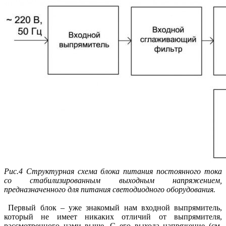
Рис.4 Структурная схема блока питания постоянного тока
со стабилизированным выходным напряжением,
предназначенного для питания светодиодного оборудования.
Первый блок – уже знакомый нам входной выпрямитель,
который не имеет никаких отличий от выпрямителя,
рассмотренного нами выше. С его выхода напряжение (см.