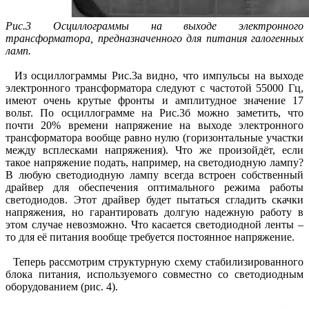
Рис.3 Осциллограммы на выходе электронного
трансформатора, предназначенного для питания галогенных
ламп.
Из осциллограммы Рис.3а видно, что импульсы на выходе
электронного трансформатора следуют с частотой 55000 Гц,
имеют очень крутые фронты и амплитудное значение 17
вольт. По осциллограмме на Рис.3б можно заметить, что
почти 20% времени напряжение на выходе электронного
трансформатора вообще равно нулю (горизонтальные участки
между всплесками напряжения). Что же произойдёт, если
такое напряжение подать, например, на светодиодную лампу?
В любую светодиодную лампу всегда встроен собственный
драйвер для обеспечения оптимального режима работы
светодиодов. Этот драйвер будет пытаться сгладить скачки
напряжения, но гарантировать долгую надежную работу в
этом случае невозможно. Что касается светодиодной ленты –
то для её питания вообще требуется постоянное напряжение.
Теперь рассмотрим структурную схему стабилизированного
блока питания, используемого совместно со светодиодным
оборудованием (рис. 4).