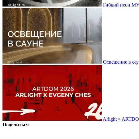
Гибкий неон МУ
Освещение в сау
Arlight × ARTD
Поделиться