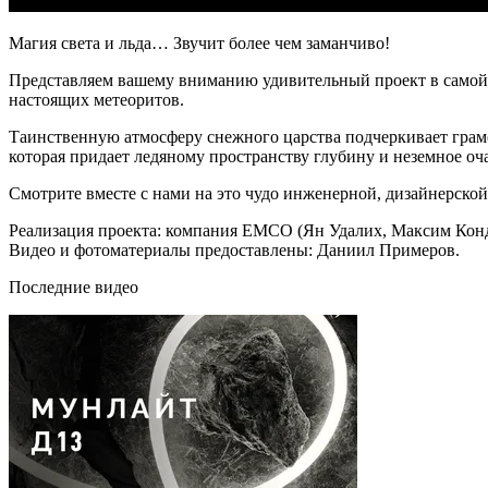
Магия света и льда… Звучит более чем заманчиво!
Представляем вашему вниманию удивительный проект в самой ю
настоящих метеоритов.
Таинственную атмосферу снежного царства подчеркивает грамо
которая придает ледяному пространству глубину и неземное оч
Смотрите вместе с нами на это чудо инженерной, дизайнерской 
Реализация проекта: компания EMCO (Ян Удалих, Максим Кон
Видео и фотоматериалы предоставлены: Даниил Примеров.
Последние видео