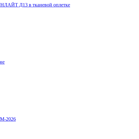
НЛАЙТ Д13 в тканевой оплетке
не
OM-2026