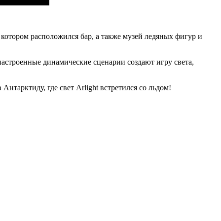
котором расположился бар, а также музей ледяных фигур и
настроенные динамические сценарии создают игру света,
нтарктиду, где свет Arlight встретился со льдом!