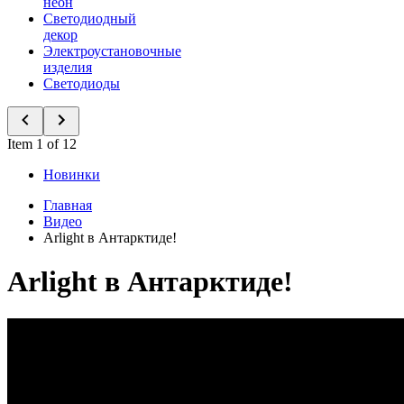
неон
Светодиодный
декор
Электроустановочные
изделия
Светодиоды
Item 1 of 12
Новинки
Главная
Видео
Arlight в Антарктиде!
Arlight в Антарктиде!