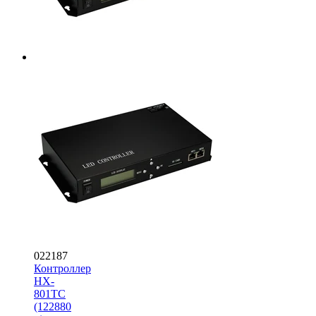
022187
Контроллер
HX-
801TC
(122880