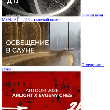
Гибкий неон
МУНЛАЙТ Д13 в тканевой оплетке
Освещение в
сауне