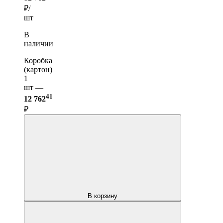
₽/
шт
В
наличии
Коробка
(картон)
1
шт —
41
12 762
₽
В корзину