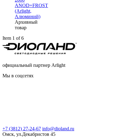
ANOD+FROST
(Arlight,
Алюминий)
Архивный
товар
Item 1 of 6
официальный партнер Arlight
Мы в соцсетях
+7 (3812) 27-24-67
info@dioland.ru
Омск, ул.Декабристов 45