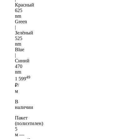
Красный
625
nm
Green
|
Зелёный
525
nm
Blue
|
Синий
470
nm
49
1 599
₽/
м
В
наличии
Пакет
(полиэтилен)
5
м —