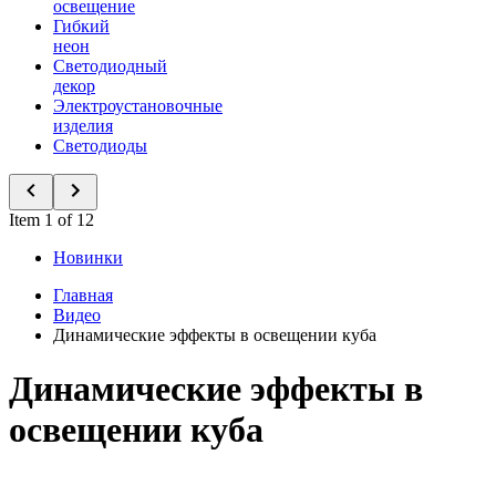
освещение
Гибкий
неон
Светодиодный
декор
Электроустановочные
изделия
Светодиоды
Item 1 of 12
Новинки
Главная
Видео
Динамические эффекты в освещении куба
Динамические эффекты в
освещении куба