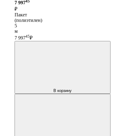
45
7 997
₽
Пакет
(полиэтилен)
5
м
45
7 997
₽
В корзину