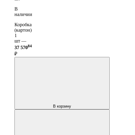
В
наличии
Коробка
(картон)
1
шт —
84
37 570
₽
В корзину