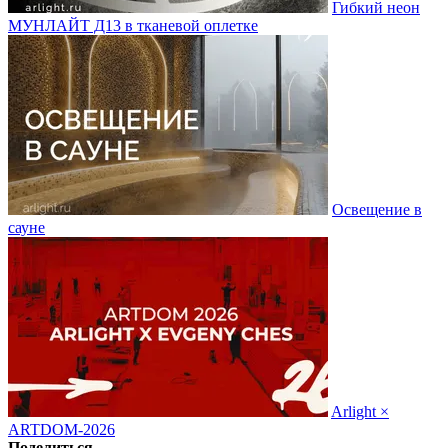
Гибкий неон
МУНЛАЙТ Д13 в тканевой оплетке
Освещение в
сауне
Arlight ×
ARTDOM-2026
Поделиться