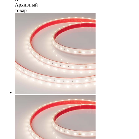
Архивный
товар