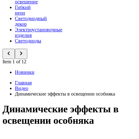
освещение
Гибкий
неон
Светодиодный
декор
Электроустановочные
изделия
Светодиоды
Item 1 of 12
Новинки
Главная
Видео
Динамические эффекты в освещении особняка
Динамические эффекты в
освещении особняка