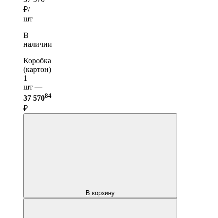
₽/
шт
В
наличии
Коробка
(картон)
1
шт —
84
37 570
₽
В корзину