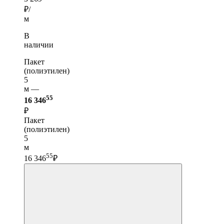
₽/
м
В
наличии
Пакет
(полиэтилен)
5
м —
55
16 346
₽
Пакет
(полиэтилен)
5
м
55
16 346
₽