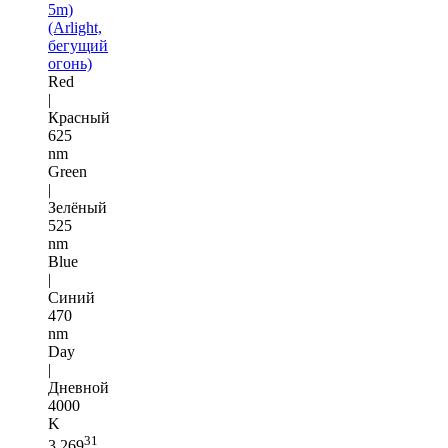
5m)
(Arlight,
бегущий
огонь)
Red
|
Красный
625
nm
Green
|
Зелёный
525
nm
Blue
|
Синий
470
nm
Day
|
Дневной
4000
K
31
3 269