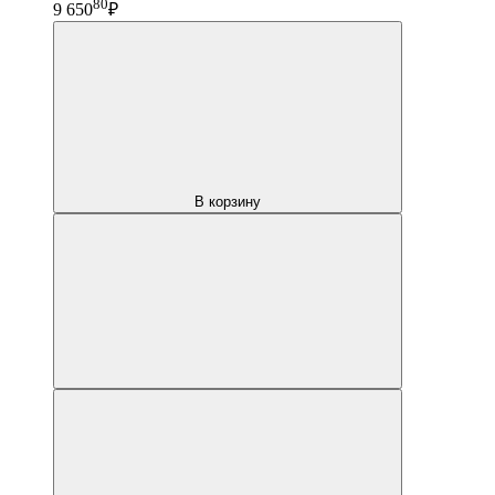
80
9 650
₽
В корзину