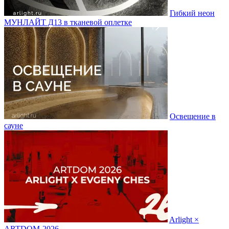
Гибкий неон
МУНЛАЙТ Д13 в тканевой оплетке
Освещение в
сауне
Arlight ×
ARTDOM-2026