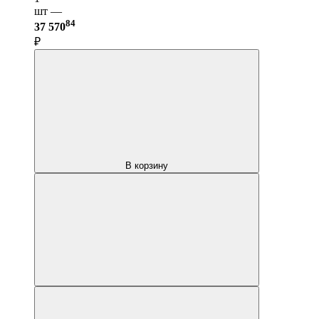
шт —
84
37 570
₽
В корзину