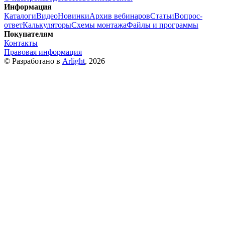
Информация
Каталоги
Видео
Новинки
Архив вебинаров
Статьи
Вопрос-
ответ
Калькуляторы
Схемы монтажа
Файлы и программы
Покупателям
Контакты
Правовая информация
© Разработано в
Arlight
, 2026