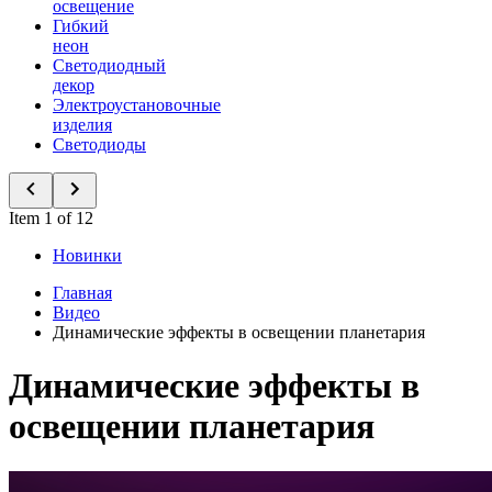
освещение
Гибкий
неон
Светодиодный
декор
Электроустановочные
изделия
Светодиоды
Item 1 of 12
Новинки
Главная
Видео
Динамические эффекты в освещении планетария
Динамические эффекты в
освещении планетария