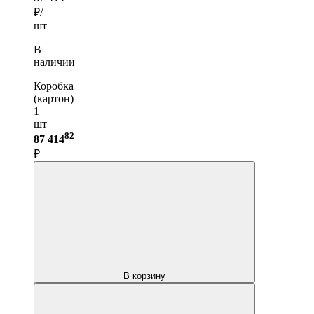
₽/
шт
В
наличии
Коробка
(картон)
1
шт —
82
87 414
₽
В корзину