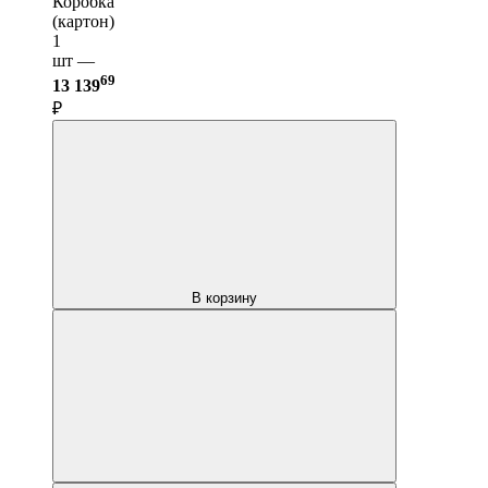
Коробка
(картон)
1
шт —
69
13 139
₽
В корзину