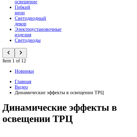
освещение
Гибкий
неон
Светодиодный
декор
Электроустановочные
изделия
Светодиоды
Item 1 of 12
Новинки
Главная
Видео
Динамические эффекты в освещении ТРЦ
Динамические эффекты в
освещении ТРЦ