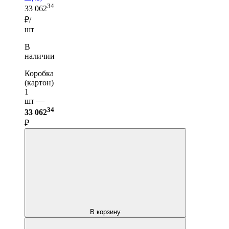
34
33 062
₽/
шт
В
наличии
Коробка
(картон)
1
шт —
34
33 062
₽
В корзину