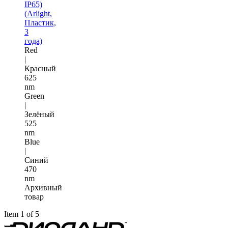
IP65)
(Arlight,
Пластик,
3
года)
Red
|
Красный
625
nm
Green
|
Зелёный
525
nm
Blue
|
Синий
470
nm
Архивный
товар
Item 1 of 5