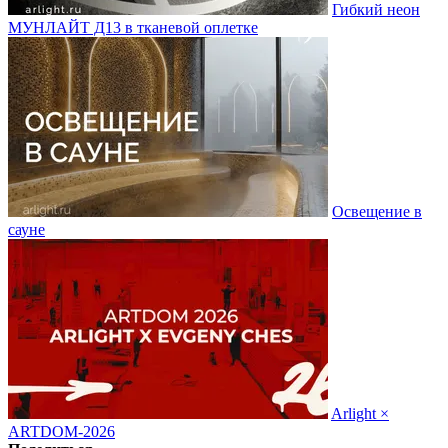
Гибкий неон
МУНЛАЙТ Д13 в тканевой оплетке
Освещение в
сауне
Arlight ×
ARTDOM-2026