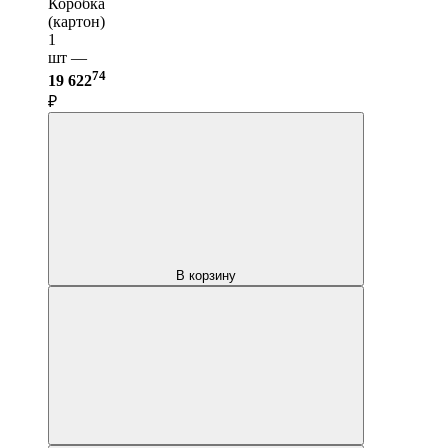
Коробка
(картон)
1
шт —
74
19 622
₽
В корзину