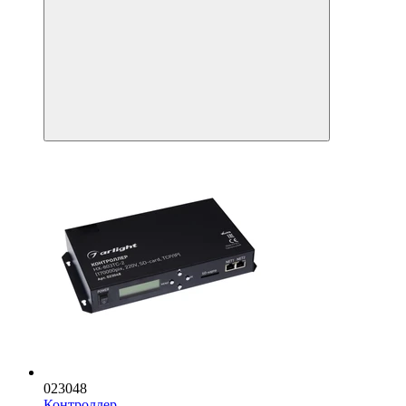
023048
Контроллер