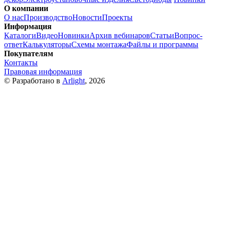
О компании
О нас
Производство
Новости
Проекты
Информация
Каталоги
Видео
Новинки
Архив вебинаров
Статьи
Вопрос-
ответ
Калькуляторы
Схемы монтажа
Файлы и программы
Покупателям
Контакты
Правовая информация
© Разработано в
Arlight
, 2026